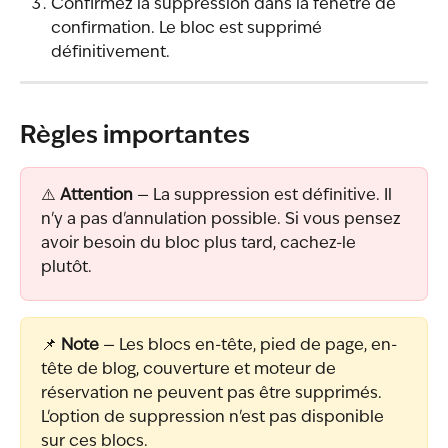
Confirmez la suppression dans la fenêtre de 
confirmation. Le bloc est supprimé 
définitivement.
Règles importantes
⚠️ 
Attention
 — La suppression est définitive. Il 
n'y a pas d'annulation possible. Si vous pensez 
avoir besoin du bloc plus tard, cachez-le 
plutôt.
📌 
Note
 — Les blocs en-tête, pied de page, en-
tête de blog, couverture et moteur de 
réservation ne peuvent pas être supprimés. 
L'option de suppression n'est pas disponible 
sur ces blocs.