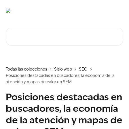
Ir al contenido principal
Buscar artículos...
Todas las colecciones
Sitio web
SEO
Posiciones destacadas en buscadores, la economía de la
atención y mapas de calor en SEM
Posiciones destacadas en
buscadores, la economía
de la atención y mapas de