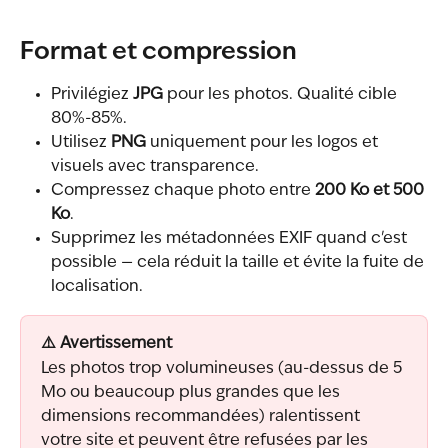
Format et compression
Privilégiez 
JPG
 pour les photos. Qualité cible 
80%-85%.
Utilisez 
PNG
 uniquement pour les logos et 
visuels avec transparence.
Compressez chaque photo entre 
200 Ko et 500 
Ko
.
Supprimez les métadonnées EXIF quand c'est 
possible — cela réduit la taille et évite la fuite de 
localisation.
⚠️ Avertissement
Les photos trop volumineuses (au-dessus de 5 
Mo ou beaucoup plus grandes que les 
dimensions recommandées) ralentissent 
votre site et peuvent être refusées par les 