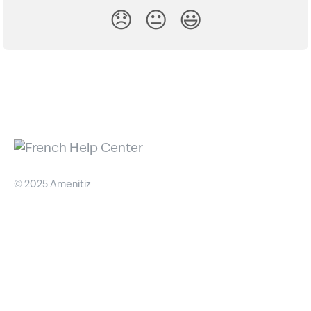
😞
😐
😃
© 2025 Amenitiz