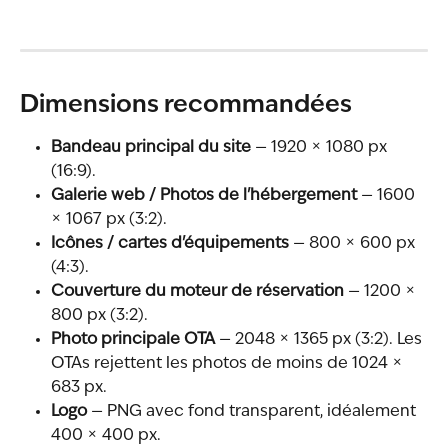
Dimensions recommandées
Bandeau principal du site
 — 1920 × 1080 px 
(16:9).
Galerie web / Photos de l'hébergement
 — 1600 
× 1067 px (3:2).
Icônes / cartes d'équipements
 — 800 × 600 px 
(4:3).
Couverture du moteur de réservation
 — 1200 × 
800 px (3:2).
Photo principale OTA
 — 2048 × 1365 px (3:2). Les 
OTAs rejettent les photos de moins de 1024 × 
683 px.
Logo
 — PNG avec fond transparent, idéalement 
400 × 400 px.