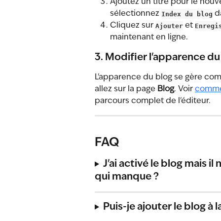
Ajoutez un titre pour le nouvel
sélectionnez 
Index du blog
 d
Cliquez sur 
Ajouter
 et 
Enregi
maintenant en ligne.
3. Modifier l'apparence du
L'apparence du blog se gère comm
allez sur la page 
Blog
. Voir 
commen
parcours complet de l'éditeur.
FAQ
J'ai activé le blog mais i
qui manque ?
Puis-je ajouter le blog à 