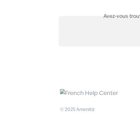
Avez-vous trou
© 2025 Amenitiz