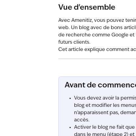
Vue d'ensemble
Avec Amenitiz, vous pouvez tenir
web. Un blog avec de bons articl
de recherche comme Google et vo
futurs clients.
Cet article explique comment acti
Avant de commenc
Vous devez avoir la permis
blog et modifier les menus
n'apparaissent pas, deman
accès.
Activer le blog ne fait que 
dans le menu (étape 2) et r