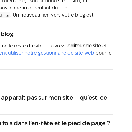
 élément (il sera affiché sur le site) et 
ans le menu déroulant du lien.
strer
. Un nouveau lien vers votre blog est 
 blog
e le reste du site — ouvrez l'
éditeur de site
 et 
t utiliser notre gestionnaire de site web
 pour le 
l n'apparaît pas sur mon site — qu'est-ce 
la fois dans l'en-tête et le pied de page ?