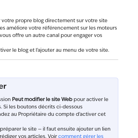
 votre propre blog directement sur votre site 
es améliore votre référencement sur les moteurs 
us offre un autre canal pour engager vos 
ver le blog et l'ajouter au menu de votre site.
er
sion 
Peut modifier le site Web
 pour activer le 
. Si les boutons décrits ci-dessous 
dez au Propriétaire du compte d'activer cet 
préparer le site — il faut ensuite ajouter un lien 
édiger vos articles. Voir 
comment gérer les 