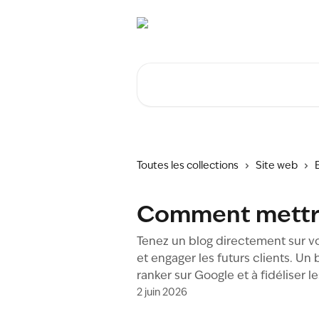
Passer au contenu principal
Rechercher un article...
Toutes les collections
Site web
Comment mettre
Tenez un blog directement sur v
et engager les futurs clients. Un
ranker sur Google et à fidéliser le
2 juin 2026