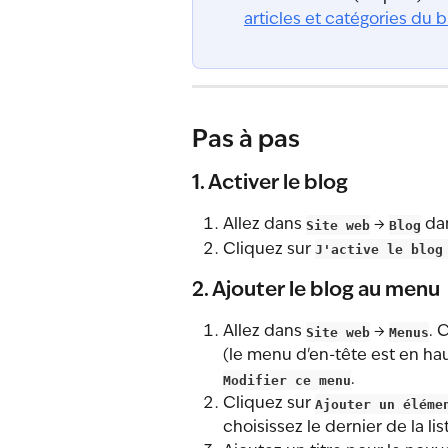
articles et catégories du b
Pas à pas
1. Activer le blog
Allez dans 
Site web
 → 
Blog
 da
Cliquez sur 
J'active le blog
2. Ajouter le blog au menu
Allez dans 
Site web
 → 
Menus
. 
(le menu d'en-tête est en hau
Modifier ce menu
.
Cliquez sur 
Ajouter un éléme
choisissez le dernier de la lis