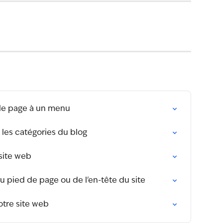
le page à un menu
 les catégories du blog
site web
pied de page ou de l'en-tête du site
tre site web