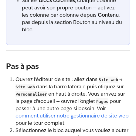
Sur les 
blocs colonnes
, chaque colonne 
peut avoir son propre bouton — activez-
les colonne par colonne depuis 
Contenu
, 
pas depuis la section Bouton au niveau du 
bloc.
Pas à pas
Ouvrez l'éditeur de site : allez dans 
Site web
 → 
Site web
 dans la barre latérale puis cliquez sur 
Personnaliser
 en haut à droite. Vous arrivez sur 
la page d'accueil — ouvrez l'onglet 
Pages
 pour 
passer à une autre page si besoin. Voir 
comment utiliser notre gestionnaire de site web
pour le tour complet.
Sélectionnez le bloc auquel vous voulez ajouter 