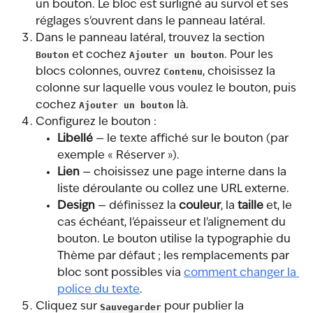
un bouton. Le bloc est surligné au survol et ses 
réglages s'ouvrent dans le panneau latéral.
Dans le panneau latéral, trouvez la section 
Bouton
 et cochez 
Ajouter un bouton
. Pour les 
blocs colonnes, ouvrez 
Contenu
, choisissez la 
colonne sur laquelle vous voulez le bouton, puis 
cochez 
Ajouter un bouton
 là.
Configurez le bouton :
Libellé
 — le texte affiché sur le bouton (par 
exemple « Réserver »).
Lien
 — choisissez une page interne dans la 
liste déroulante ou collez une URL externe.
Design
 — définissez la 
couleur
, la 
taille
 et, le 
cas échéant, l'épaisseur et l'alignement du 
bouton. Le bouton utilise la typographie du 
Thème par défaut ; les remplacements par 
bloc sont possibles via 
comment changer la 
police du texte
.
Cliquez sur 
Sauvegarder
 pour publier la 