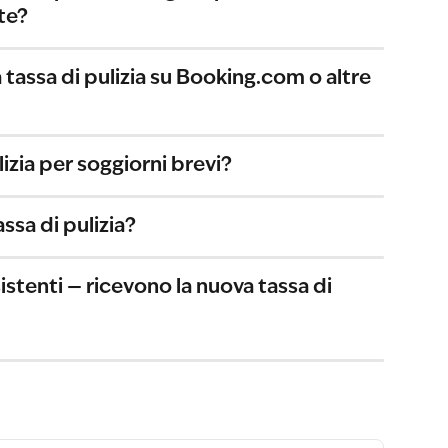
te?
tassa di pulizia su Booking.com o altre 
lizia per soggiorni brevi?
assa di pulizia?
istenti — ricevono la nuova tassa di 