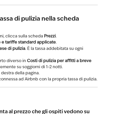
assa di pulizia nella scheda 
ni, clicca sulla scheda 
Prezzi
.
e tariffe standard applicate
.
ese di pulizia
. È la tassa addebitata su ogni 
rto diverso in 
Costi di pulizia per affitti a breve 
temente su soggiorni di 1–2 notti.
a destra della pagina.
connessa ad Airbnb con la propria tassa di pulizia.
unta al prezzo che gli ospiti vedono su 