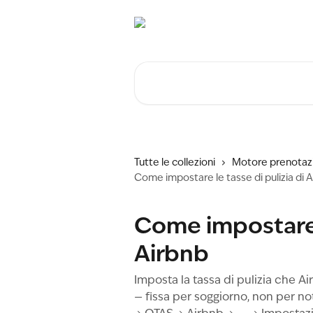
Vai al contenuto principale
Cerca articoli…
Tutte le collezioni
Motore prenotaz
Come impostare le tasse di pulizia di 
Come impostare l
Airbnb
Imposta la tassa di pulizia che 
— fissa per soggiorno, non per n