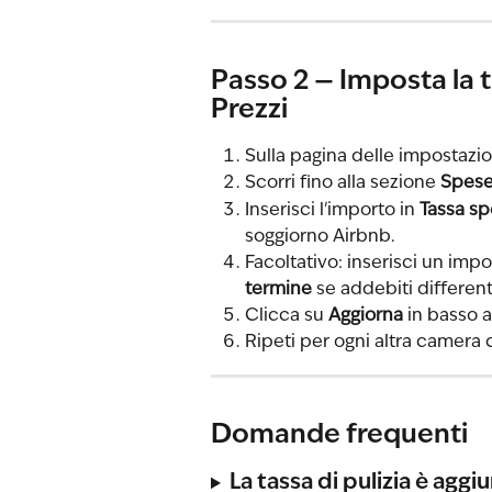
Passo 2 — Imposta la t
Prezzi
Sulla pagina delle impostazio
Scorri fino alla sezione 
Spese 
Inserisci l'importo in 
Tassa sp
soggiorno Airbnb.
Facoltativo: inserisci un impo
termine
 se addebiti differen
Clicca su 
Aggiorna
 in basso 
Ripeti per ogni altra camera 
Domande frequenti
La tassa di pulizia è aggi