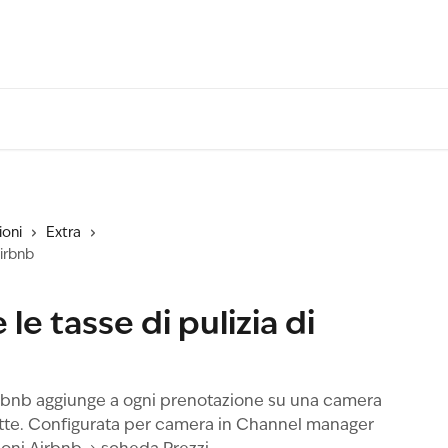
ioni
Extra
Airbnb
e tasse di pulizia di
Airbnb aggiunge a ogni prenotazione su una camera
otte. Configurata per camera in Channel manager