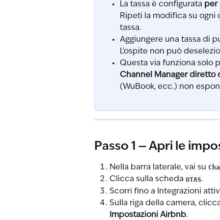
La tassa è configurata 
per
Ripeti la modifica su ogn
tassa.
Aggiungere una tassa di pu
L'ospite non può deselezio
Questa via funziona solo p
Channel Manager diretto 
(WuBook, ecc.) non espon
Passo 1 — Apri le imp
Nella barra laterale, vai su 
Cha
Clicca sulla scheda 
OTAS
.
Scorri fino a Integrazioni atti
Sulla riga della camera, clicca
Impostazioni Airbnb
.