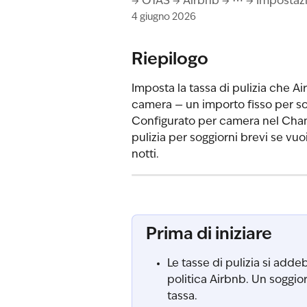
→ OTAS → Airbnb → ⋯ → Impostazi
4 giugno 2026
Riepilogo
Imposta la tassa di pulizia che A
camera — un importo fisso per so
Configurato per camera nel Chann
pulizia per soggiorni brevi se vu
notti.
Prima di iniziare
Le tasse di pulizia si adde
politica Airbnb. Un soggior
tassa.