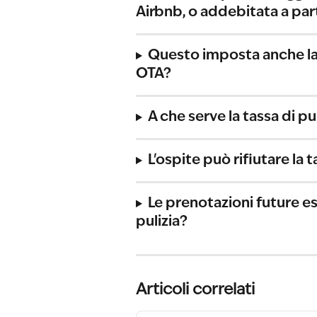
Airbnb, o addebitata a par
Questo imposta anche la 
OTA?
A che serve la tassa di pu
L'ospite può rifiutare la t
Le prenotazioni future es
pulizia?
Articoli correlati