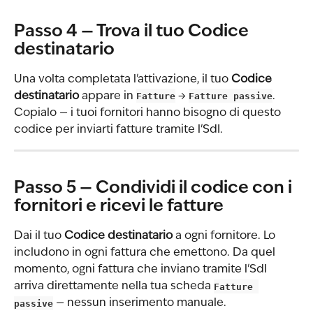
Passo 4 — Trova il tuo Codice 
destinatario
Una volta completata l'attivazione, il tuo 
Codice 
destinatario
 appare in 
Fatture
 → 
Fatture passive
. 
Copialo — i tuoi fornitori hanno bisogno di questo 
codice per inviarti fatture tramite l'SdI.
Passo 5 — Condividi il codice con i 
fornitori e ricevi le fatture
Dai il tuo 
Codice destinatario
 a ogni fornitore. Lo 
includono in ogni fattura che emettono. Da quel 
momento, ogni fattura che inviano tramite l'SdI 
arriva direttamente nella tua scheda 
Fatture 
passive
 — nessun inserimento manuale.