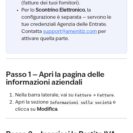
(fatture dei tuoi fornitori).
Per lo 
Scontrino Elettronico
, la 
configurazione è separata — servono le 
tue credenziali Agenzia delle Entrate. 
Contatta 
support@amenitiz.com
 per 
attivare quella parte.
Passo 1 — Apri la pagina delle 
informazioni aziendali
Nella barra laterale, vai su 
Fatture
 → 
Fatture
.
Apri la sezione 
Informazioni sulla società
 e 
clicca su 
Modifica
.