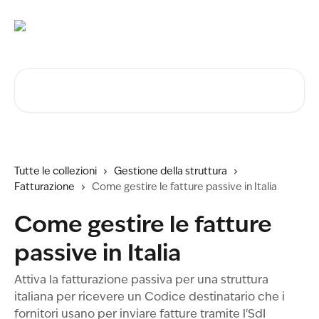
Vai al contenuto principale
Cerca articoli…
Tutte le collezioni
Gestione della struttura
Fatturazione
Come gestire le fatture passive in Italia
Come gestire le fatture
passive in Italia
Attiva la fatturazione passiva per una struttura
italiana per ricevere un Codice destinatario che i
fornitori usano per inviare fatture tramite l'SdI