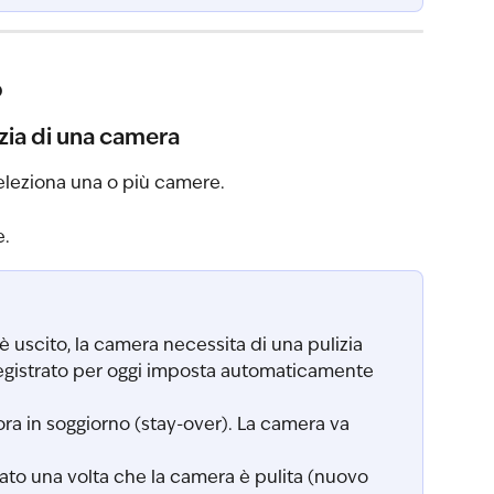
o
izia di una camera
seleziona una o più camere.
e.
e è uscito, la camera necessita di una pulizia 
egistrato per oggi imposta automaticamente 
cora in soggiorno (stay-over). La camera va 
ato una volta che la camera è pulita (nuovo 