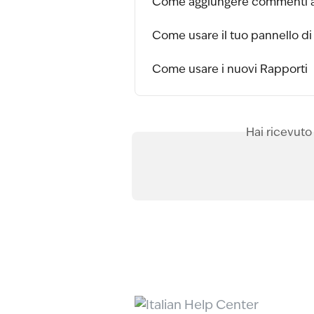
Come aggiungere commenti a
Come usare il tuo pannello di
Come usare i nuovi Rapporti
Hai ricevuto