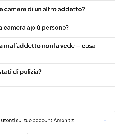
e camere di un altro addetto?
sa camera a più persone?
 ma l'addetto non la vede — cosa 
tati di pulizia?
 utenti sul tuo account Amenitiz