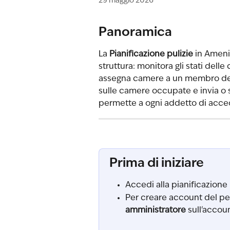
29 maggio 2026
Panoramica
La 
Pianificazione pulizie
 in Amenit
struttura: monitora gli stati delle
assegna camere a un membro del 
sulle camere occupate e invia o s
permette a ogni addetto di acce
Prima di iniziare
Accedi alla pianificazione 
Per creare account del per
amministratore
 sull'accou