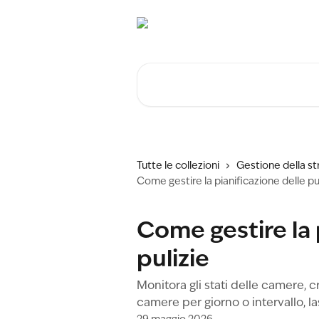
Vai al contenuto principale
Cerca articoli…
Tutte le collezioni
Gestione della st
Come gestire la pianificazione delle pu
Come gestire la 
pulizie
Monitora gli stati delle camere, c
camere per giorno o intervallo, l