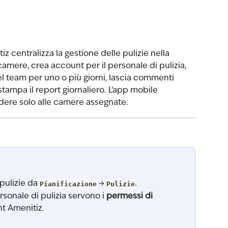
iz centralizza la gestione delle pulizie nella 
 camere, crea account per il personale di pulizia, 
team per uno o più giorni, lascia commenti 
tampa il report giornaliero. L'app mobile 
dere solo alle camere assegnate.
pulizie da 
Pianificazione
 → 
Pulizie
.
sonale di pulizia servono i 
permessi di 
nt Amenitiz.