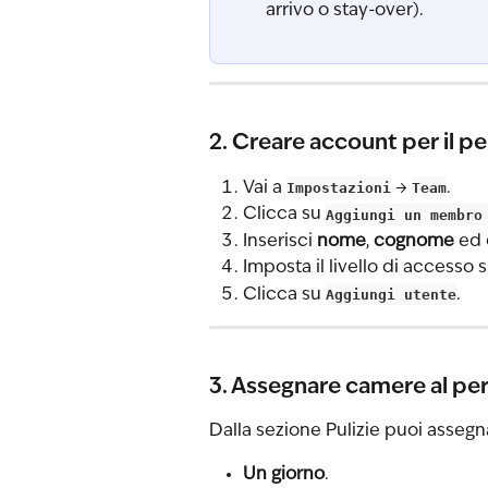
arrivo o stay-over).
2. Creare account per il pe
Vai a 
Impostazioni
 → 
Team
.
Clicca su 
Aggiungi un membro
Inserisci 
nome
, 
cognome
 ed 
Imposta il livello di accesso s
Clicca su 
Aggiungi utente
.
3. Assegnare camere al pe
Dalla sezione Pulizie puoi assegn
Un giorno
.