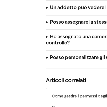
Un addetto può vedere l
Posso assegnare la stes
Ho assegnato una camera
controllo?
Posso personalizzare gli s
Articoli correlati
Come gestire i permessi degli