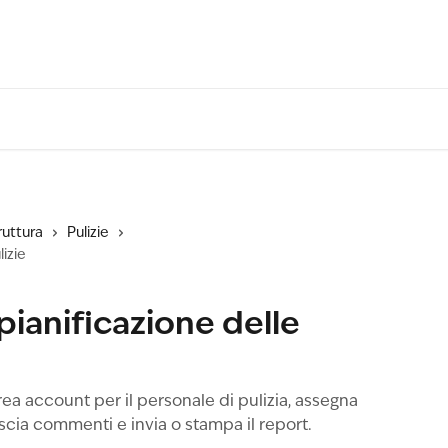
ruttura
Pulizie
lizie
pianificazione delle
rea account per il personale di pulizia, assegna
ascia commenti e invia o stampa il report.