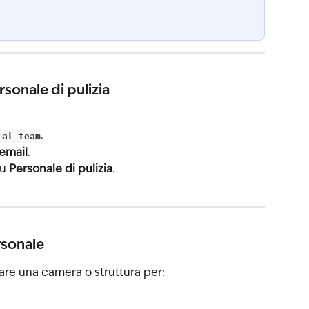
rsonale di pulizia
 al team
.
email
.
u 
Personale di pulizia
.
rsonale
are una camera o struttura per: