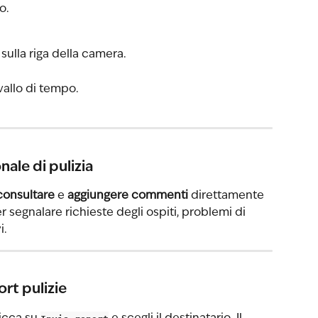
o.
 sulla riga della camera.
vallo di tempo.
ale di pulizia
consultare
 e 
aggiungere commenti
 direttamente 
 segnalare richieste degli ospiti, problemi di 
i.
ort pulizie