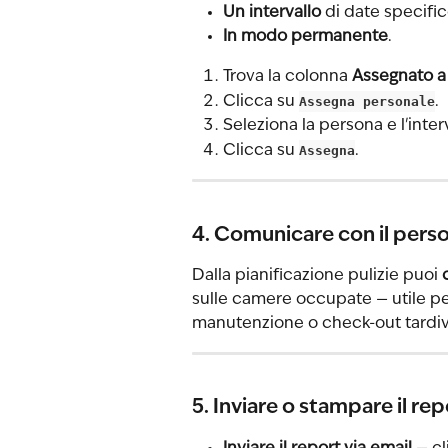
Un intervallo
 di date specific
In modo permanente
.
Trova la colonna 
Assegnato a
Clicca su 
Assegna personale
.
Seleziona la persona e l'inter
Clicca su 
Assegna
.
4. Comunicare con il person
Dalla pianificazione pulizie puoi 
sulle camere occupate — utile per
manutenzione o check-out tardiv
5. Inviare o stampare il rep