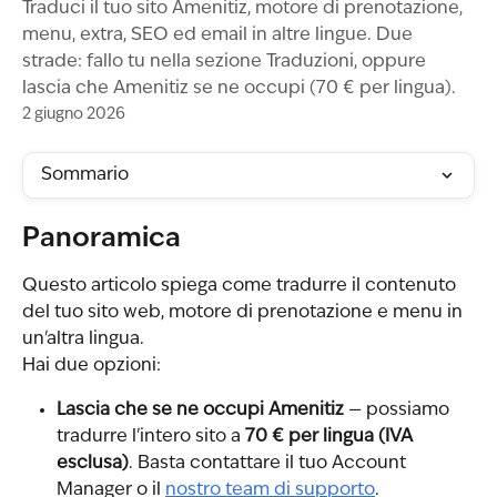
Traduci il tuo sito Amenitiz, motore di prenotazione,
menu, extra, SEO ed email in altre lingue. Due
strade: fallo tu nella sezione Traduzioni, oppure
lascia che Amenitiz se ne occupi (70 € per lingua).
2 giugno 2026
Sommario
Panoramica
Questo articolo spiega come tradurre il contenuto 
del tuo sito web, motore di prenotazione e menu in 
un'altra lingua.
Hai due opzioni:
Lascia che se ne occupi Amenitiz
 — possiamo 
tradurre l'intero sito a 
70 € per lingua (IVA 
esclusa)
. Basta contattare il tuo Account 
Manager o il 
nostro team di supporto
.