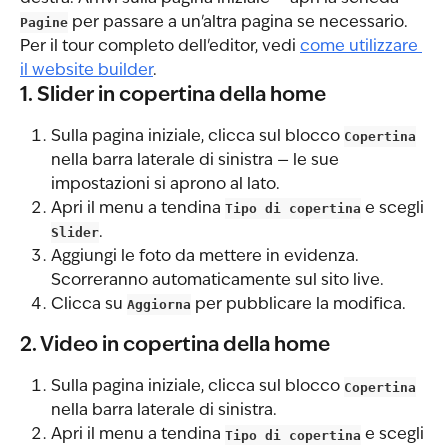
Pagine
 per passare a un'altra pagina se necessario. 
Per il tour completo dell'editor, vedi 
come utilizzare 
il website builder
.
1. Slider in copertina della home
Sulla pagina iniziale, clicca sul blocco 
Copertina
nella barra laterale di sinistra — le sue 
impostazioni si aprono al lato.
Apri il menu a tendina 
Tipo di copertina
 e scegli 
Slider
.
Aggiungi le foto da mettere in evidenza. 
Scorreranno automaticamente sul sito live.
Clicca su 
Aggiorna
 per pubblicare la modifica.
2. Video in copertina della home
Sulla pagina iniziale, clicca sul blocco 
Copertina
nella barra laterale di sinistra.
Apri il menu a tendina 
Tipo di copertina
 e scegli 