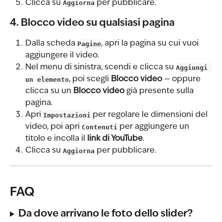
Clicca su 
Aggiorna
 per pubblicare.
4. Blocco video su qualsiasi pagina
Dalla scheda 
Pagine
, apri la pagina su cui vuoi 
aggiungere il video.
Nel menu di sinistra, scendi e clicca su 
Aggiungi 
un elemento
, poi scegli 
Blocco video
 — oppure 
clicca su un 
Blocco video
 già presente sulla 
pagina.
Apri 
Impostazioni
 per regolare le dimensioni del 
video, poi apri 
Contenuti
 per aggiungere un 
titolo e incolla il 
link di YouTube
.
Clicca su 
Aggiorna
 per pubblicare.
FAQ
Da dove arrivano le foto dello slider?