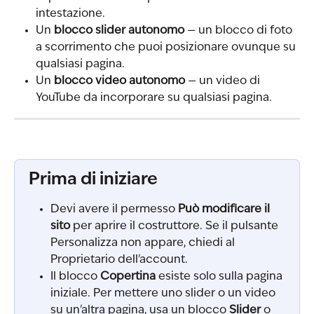
intestazione.
Un 
blocco slider autonomo
 — un blocco di foto 
a scorrimento che puoi posizionare ovunque su 
qualsiasi pagina.
Un 
blocco video autonomo
 — un video di 
YouTube da incorporare su qualsiasi pagina.
Prima di iniziare
Devi avere il permesso 
Può modificare il 
sito
 per aprire il costruttore. Se il pulsante 
Personalizza non appare, chiedi al 
Proprietario dell'account.
Il blocco 
Copertina
 esiste solo sulla pagina 
iniziale. Per mettere uno slider o un video 
su un'altra pagina, usa un blocco 
Slider
 o 