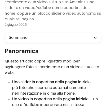
scorrimento o un video sul tuo sito Amenitiz: uno
slider o un video YouTube come copertina della
home, oppure un blocco slider o video autonomo su
qualsiasi pagina.
2 giugno 2026
Sommario
Panoramica
Questo articolo copre i quattro modi per 
aggiungere foto a scorrimento o un video al tuo sito 
web:
Uno 
slider in copertina della pagina iniziale
 — 
più foto che scorrono automaticamente 
nell'intestazione in cima alla home.
Un 
video in copertina della pagina iniziale
 — un 
clip di YouTube incorporato nella stessa 