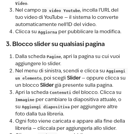
Video
.
Nel campo 
ID video Youtube
, incolla l'URL del 
tuo video di YouTube — il sistema lo converte 
automaticamente nell'ID del video.
Clicca su 
Aggiorna
 per pubblicare la modifica.
3. Blocco slider su qualsiasi pagina
Dalla scheda 
Pagine
, apri la pagina su cui vuoi 
aggiungere lo slider.
Nel menu di sinistra, scendi e clicca su 
Aggiungi 
un elemento
, poi scegli 
Slider
 — oppure clicca su 
un blocco 
Slider
 già presente sulla pagina.
Apri la scheda 
Contenuti
 del blocco. Clicca su 
Immagine
 per cambiare la diapositiva attuale, o 
su 
Aggiungi diapositiva
 per aggiungere altre 
foto dalla tua libreria.
Ogni foto viene caricata e appare alla fine della 
libreria — cliccala per aggiungerla allo slider.