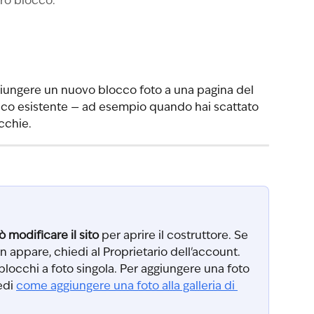
tro blocco.
iungere un nuovo blocco foto a una pagina del 
locco esistente — ad esempio quando hai scattato 
cchie.
ò modificare il sito
 per aprire il costruttore. Se 
n appare, chiedi al Proprietario dell'account.
blocchi a foto singola. Per aggiungere una foto 
edi 
come aggiungere una foto alla galleria di 