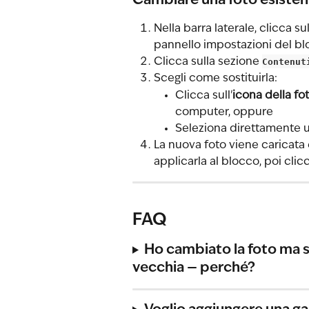
Cambiare una foto esisten
Nella barra laterale, clicca su
pannello impostazioni del blo
Clicca sulla sezione 
Contenut
Scegli come sostituirla:
Clicca sull'
icona della f
computer, oppure
Seleziona direttamente un
La nuova foto viene caricata e
applicarla al blocco, poi clic
FAQ
Ho cambiato la foto ma su
vecchia — perché?