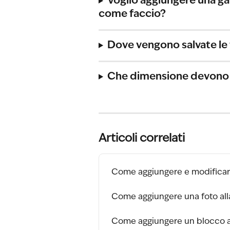
Voglio aggiungere una gal
come faccio?
Dove vengono salvate le 
Che dimensione devono a
Articoli correlati
Come aggiungere e modificare 
Come aggiungere una foto alla
Come aggiungere un blocco a