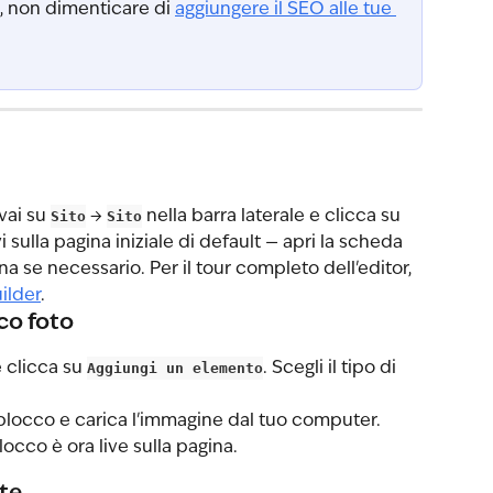
, non dimenticare di 
aggiungere il SEO alle tue 
vai su 
Sito
 → 
Sito
 nella barra laterale e clicca su 
ivi sulla pagina iniziale di default — apri la scheda 
na se necessario. Per il tour completo dell'editor, 
ilder
.
co foto
 clicca su 
Aggiungi un elemento
. Scegli il tipo di 
 blocco e carica l'immagine dal tuo computer.
blocco è ora live sulla pagina.