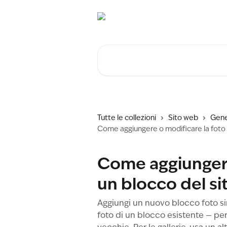
Vai al contenuto principale
Cerca articoli…
Tutte le collezioni
Sito web
Gene
Come aggiungere o modificare la foto 
Come aggiungere
un blocco del s
Aggiungi un nuovo blocco foto sin
foto di un blocco esistente — pe