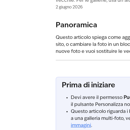
vecchie. Per le gallerie, usa un al
2 giugno 2026
Panoramica
Questo articolo spiega come agg
sito, o cambiare la foto in un b
nuove foto e vuoi sostituire le ve
Prima di iniziare
Devi avere il permesso 
Pu
il pulsante Personalizza no
Questo articolo riguarda i 
a una galleria multi-foto, v
immagini
.