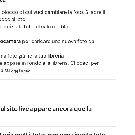
te
l blocco di cui vuoi cambiare la foto. Si apre il 
cco al lato.
i
, poi sulla foto attuale del blocco.
otocamera
 per caricare una nuova foto dal 
a foto già nella tua 
libreria
.
 appare in fondo alla libreria. Cliccaci per 
ca su 
Aggiorna
.
l sito live appare ancora quella 