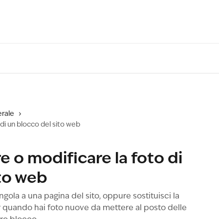
rale
di un blocco del sito web
 o modificare la foto di
ito web
gola a una pagina del sito, oppure sostituisci la
r quando hai foto nuove da mettere al posto delle