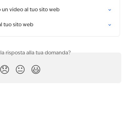
un video al tuo sito web
 tuo sito web
 la risposta alla tua domanda?
😞
😐
😃