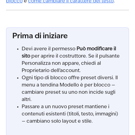
blocco
 e 
come cambiare il carattere del testo
.
Prima di iniziare
Devi avere il permesso 
Può modificare il 
sito
 per aprire il costruttore. Se il pulsante 
Personalizza non appare, chiedi al 
Proprietario dell'account.
Ogni tipo di blocco offre preset diversi. Il 
menu a tendina Modello è per blocco — 
cambiare preset su uno non incide sugli 
altri.
Passare a un nuovo preset mantiene i 
contenuti esistenti (titoli, testo, immagini) 
— cambiano solo layout e stile.