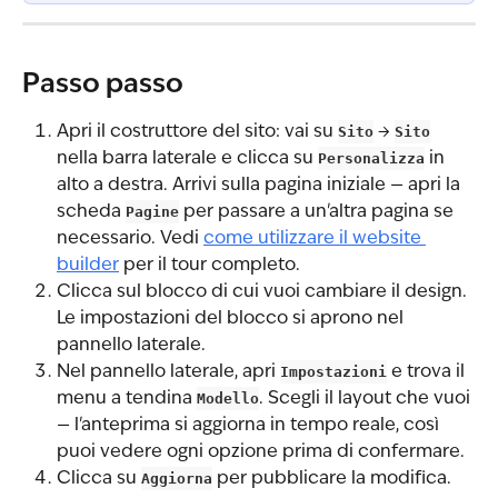
Passo passo
Apri il costruttore del sito: vai su 
Sito
 → 
Sito
nella barra laterale e clicca su 
Personalizza
 in 
alto a destra. Arrivi sulla pagina iniziale — apri la 
scheda 
Pagine
 per passare a un'altra pagina se 
necessario. Vedi 
come utilizzare il website 
builder
 per il tour completo.
Clicca sul blocco di cui vuoi cambiare il design. 
Le impostazioni del blocco si aprono nel 
pannello laterale.
Nel pannello laterale, apri 
Impostazioni
 e trova il 
menu a tendina 
Modello
. Scegli il layout che vuoi 
— l'anteprima si aggiorna in tempo reale, così 
puoi vedere ogni opzione prima di confermare.
Clicca su 
Aggiorna
 per pubblicare la modifica.