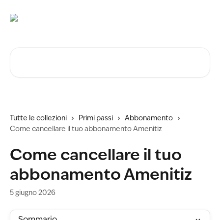
Vai al contenuto principale
Cerca articoli…
Tutte le collezioni
Primi passi
Abbonamento
Come cancellare il tuo abbonamento Amenitiz
Come cancellare il tuo
abbonamento Amenitiz
5 giugno 2026