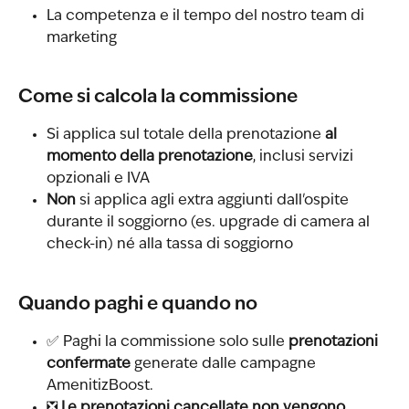
La competenza e il tempo del nostro team di 
marketing
Come si calcola la commissione
Si applica sul totale della prenotazione 
al 
momento della prenotazione
, inclusi servizi 
opzionali e IVA
Non
 si applica agli extra aggiunti dall'ospite 
durante il soggiorno (es. upgrade di camera al 
check-in) né alla tassa di soggiorno
Quando paghi e quando no
✅ Paghi la commissione solo sulle 
prenotazioni 
confermate
 generate dalle campagne 
AmenitizBoost.
❎ 
Le prenotazioni cancellate non vengono 