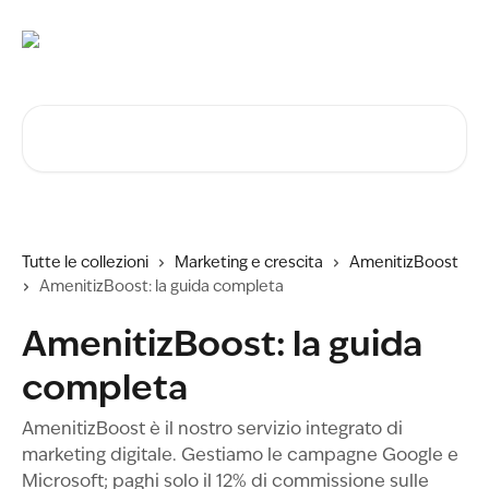
Vai al contenuto principale
Cerca articoli…
Tutte le collezioni
Marketing e crescita
AmenitizBoost
AmenitizBoost: la guida completa
AmenitizBoost: la guida
completa
AmenitizBoost è il nostro servizio integrato di
marketing digitale. Gestiamo le campagne Google e
Microsoft; paghi solo il 12% di commissione sulle