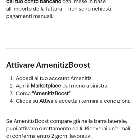
dal tuo conto bancario
 ogni mese in base 
all'importo della fattura — non sono richiesti 
pagamenti manuali.
Attivare AmenitizBoost
Accedi al tuo account Amenitiz.
Apri il 
Marketplace
 dal menu a sinistra.
Cerca 
"AmenitizBoost"
.
Clicca su 
Attiva
 e accetta i termini e condizioni.
Se AmenitizBoost compare già nella barra laterale, 
puoi attivarlo direttamente da lì. Riceverai un'e-mail 
di conferma entro 2 giorni lavorativi.