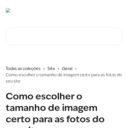
Ir para conteúdo principal
Procurar artigos...
Todas as coleções
Site
Geral
Como escolher o tamanho de imagem certo para as fotos do
seu site
Como escolher o
tamanho de imagem
certo para as fotos do