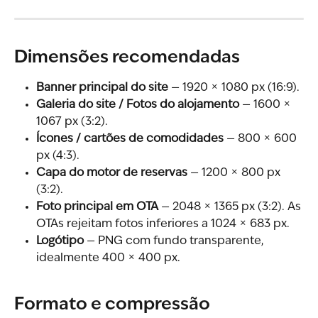
Dimensões recomendadas
Banner principal do site
 — 1920 × 1080 px (16:9).
Galeria do site / Fotos do alojamento
 — 1600 × 
1067 px (3:2).
Ícones / cartões de comodidades
 — 800 × 600 
px (4:3).
Capa do motor de reservas
 — 1200 × 800 px 
(3:2).
Foto principal em OTA
 — 2048 × 1365 px (3:2). As 
OTAs rejeitam fotos inferiores a 1024 × 683 px.
Logótipo
 — PNG com fundo transparente, 
idealmente 400 × 400 px.
Formato e compressão