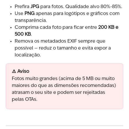
Prefira 
JPG
 para fotos. Qualidade alvo 80%-85%.
Use 
PNG
 apenas para logótipos e gráficos com 
transparência.
Comprima cada foto para ficar entre 
200 KB e 
500 KB
.
Remova os metadados EXIF sempre que 
possível — reduz o tamanho e evita expor a 
localização.
⚠️ Aviso
Fotos muito grandes (acima de 5 MB ou muito 
maiores do que as dimensões recomendadas) 
atrasam o seu site e podem ser rejeitadas 
pelas OTAs.