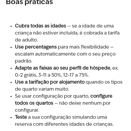
Boas práticas
Cubra todas as idades
 — se a idade de uma 
criança não estiver incluída, é cobrada a tarifa 
de adulto.
Use percentagens
 para mais flexibilidade — 
escalam automaticamente com o seu preço 
padrão.
Adapte as faixas ao seu perfil de hóspede
, ex. 
0–2 grátis, 3–11 a 50%, 12–17 a 75%.
Use a tarifação por alojamento
 quando os tipos 
de quarto variam muito.
Se usar configuração por quarto, 
configure 
todos os quartos
 — não deixe nenhum por 
configurar.
Teste
 a sua configuração simulando uma 
reserva com diferentes idades de crianças.