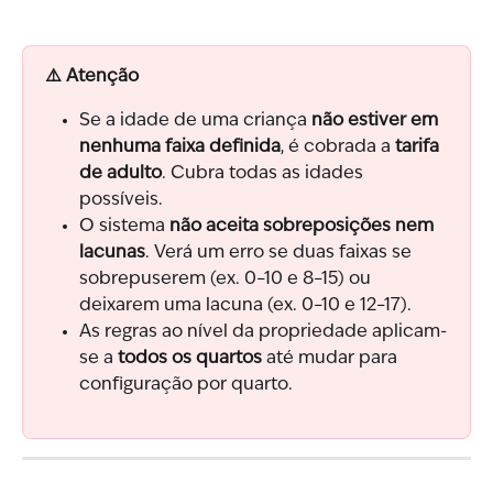
⚠️ Atenção
Se a idade de uma criança 
não estiver em 
nenhuma faixa definida
, é cobrada a 
tarifa 
de adulto
. Cubra todas as idades 
possíveis.
O sistema 
não aceita sobreposições nem 
lacunas
. Verá um erro se duas faixas se 
sobrepuserem (ex. 0–10 e 8–15) ou 
deixarem uma lacuna (ex. 0–10 e 12–17).
As regras ao nível da propriedade aplicam-
se a 
todos os quartos
 até mudar para 
configuração por quarto.