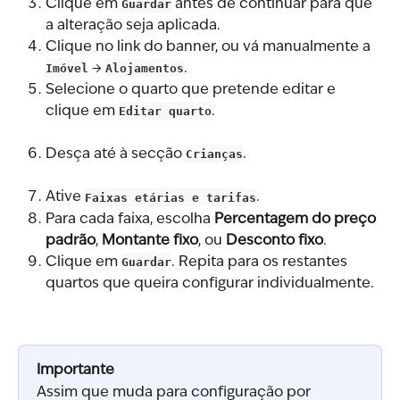
Clique em 
Guardar
 antes de continuar para que 
a alteração seja aplicada.
Clique no link do banner, ou vá manualmente a 
Imóvel
 → 
Alojamentos
.
Selecione o quarto que pretende editar e 
clique em 
Editar quarto
.
Desça até à secção 
Crianças
.
Ative 
Faixas etárias e tarifas
.
Para cada faixa, escolha 
Percentagem do preço 
padrão
, 
Montante fixo
, ou 
Desconto fixo
.
Clique em 
Guardar
. Repita para os restantes 
quartos que queira configurar individualmente.
Importante
Assim que muda para configuração por 