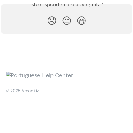
Isto respondeu à sua pergunta?
😞
😐
😃
© 2025 Amenitiz