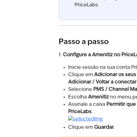
PriceLabs.
Passo a passo
1. 
Configure a Amenitiz no Price
Inicie sessão na sua conta Pr
Clique em 
Adicionar os seus
Adicionar / Voltar a conecta
Selecione 
PMS / Channel M
Escolha 
Amenitiz
 no menu p
Assinale a caixa 
Permitir que
PriceLabs
.
Clique em 
Guardar
.