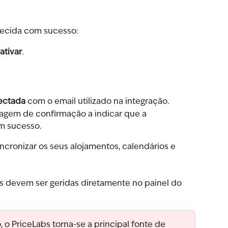
lecida com sucesso:
ativar
.
ectada
 com o email utilizado na integração.
gem de confirmação a indicar que a 
om sucesso.
cronizar os seus alojamentos, calendários e 
os devem ser geridas diretamente no painel do 
, o PriceLabs torna-se a principal fonte de 