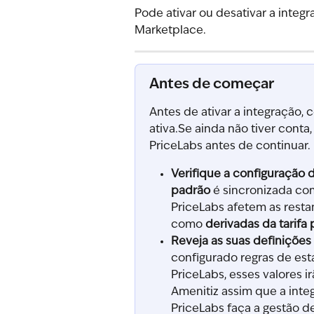
Pode ativar ou desativar a integ
Marketplace.
Antes de começar
Antes de ativar a integração,
ativa.Se ainda não tiver conta,
PriceLabs antes de continuar.
Verifique a configuração d
padrão
 é sincronizada co
PriceLabs afetem as restan
como 
derivadas da tarifa
Reveja as suas definições 
configurado regras de est
PriceLabs, esses valores i
Amenitiz assim que a integ
PriceLabs faça a gestão de