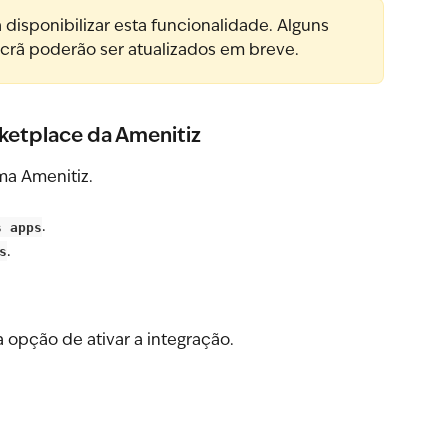
disponibilizar esta funcionalidade. Alguns 
crã poderão ser atualizados em breve.
rketplace da Amenitiz
ma Amenitiz.
s apps
.
s
.
 opção de ativar a integração.