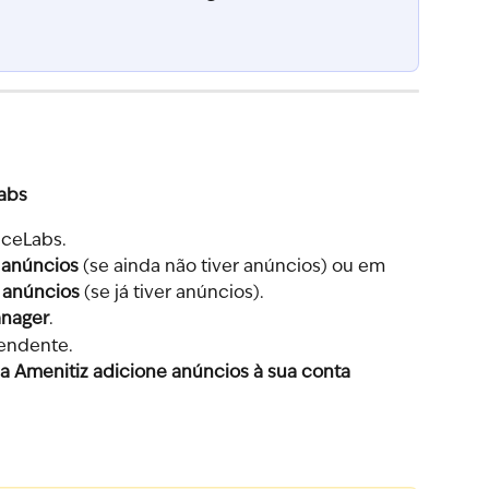
Labs
iceLabs.
 anúncios
 (se ainda não tiver anúncios) ou em 
r anúncios
 (se já tiver anúncios).
anager
.
endente.
 a Amenitiz adicione anúncios à sua conta 