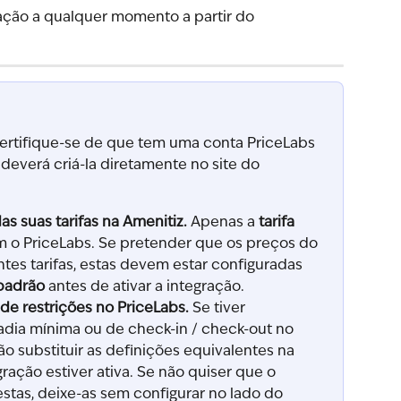
ração a qualquer momento a partir do 
 certifique-se de que tem uma conta PriceLabs 
 deverá criá-la diretamente no site do 
as suas tarifas na Amenitiz.
 Apenas a 
tarifa 
m o PriceLabs. Se pretender que os preços do 
tes tarifas, estas devem estar configuradas 
 padrão
 antes de ativar a integração.
de restrições no PriceLabs.
 Se tiver 
adia mínima ou de check-in / check-out no 
rão substituir as definições equivalentes na 
ração estiver ativa. Se não quiser que o 
stas, deixe-as sem configurar no lado do 