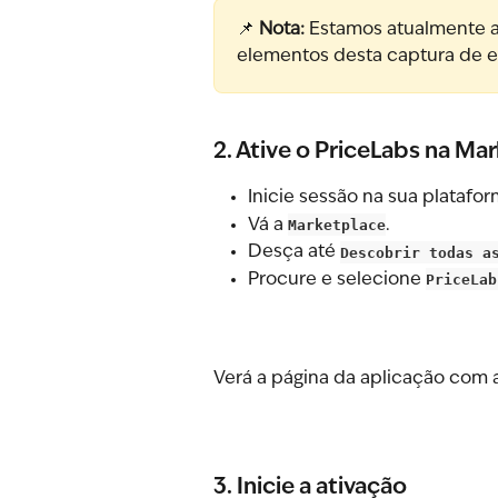
📌 
Nota:
 Estamos atualmente a 
elementos desta captura de e
2. Ative o PriceLabs na Ma
Inicie sessão na sua platafor
Vá a 
Marketplace
.
Desça até 
Descobrir todas a
Procure e selecione 
PriceLab
Verá a página da aplicação com a
3. Inicie a ativação