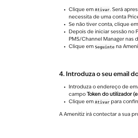
Clique em 
Ativar
. Será apre
necessita de uma conta Pric
Se não tiver conta, clique em
Depois de iniciar sessão no P
PMS/Channel Manager nas de
Clique em 
Seguinte
 na Ameni
4. Introduza o seu email d
Introduza o endereço de email
campo 
Token do utilizador (e
Clique em 
Ativar
 para confir
A Amenitiz irá contectar a sua p