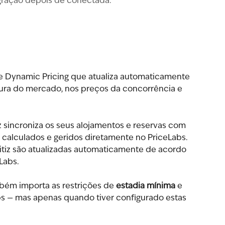
egração depois de conectada.
e Dynamic Pricing que atualiza automaticamente 
cura do mercado, nos preços da concorrência e 
 sincroniza os seus alojamentos e reservas com 
 calculados e geridos diretamente no PriceLabs. 
itiz são atualizadas automaticamente de acordo 
Labs.
bém importa as restrições de 
estadia mínima
 e 
bs — mas apenas quando tiver configurado estas 