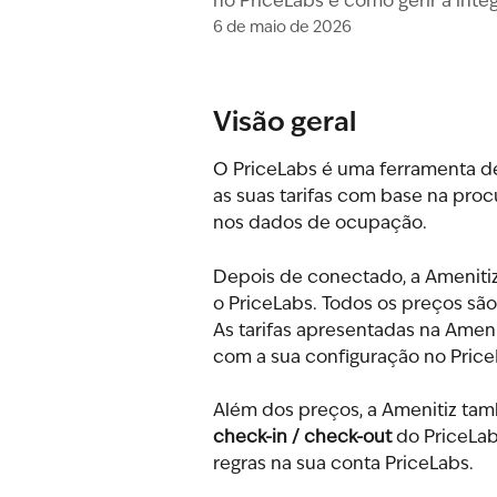
no PriceLabs e como gerir a int
6 de maio de 2026
Visão geral
O PriceLabs é uma ferramenta d
as suas tarifas com base na pro
nos dados de ocupação.
Depois de conectado, a Amenitiz
o PriceLabs. Todos os preços são
As tarifas apresentadas na Amen
com a sua configuração no Price
Além dos preços, a Amenitiz tam
check-in / check-out
 do PriceLa
regras na sua conta PriceLabs.