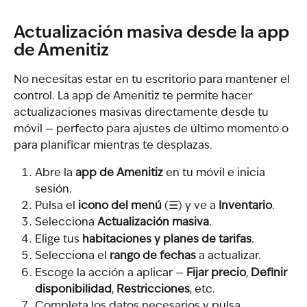
Actualización masiva desde la app 
de Amenitiz
No necesitas estar en tu escritorio para mantener el 
control. La app de Amenitiz te permite hacer 
actualizaciones masivas directamente desde tu 
móvil — perfecto para ajustes de último momento o 
para planificar mientras te desplazas.
Abre la 
app de Amenitiz
 en tu móvil e inicia 
sesión.
Pulsa el 
icono del menú
 (☰) y ve a 
Inventario
.
Selecciona 
Actualización masiva
.
Elige tus 
habitaciones y planes de tarifas
.
Selecciona el 
rango de fechas
 a actualizar.
Escoge la acción a aplicar — 
Fijar precio
, 
Definir 
disponibilidad
, 
Restricciones
, etc.
Completa los datos necesarios y pulsa 