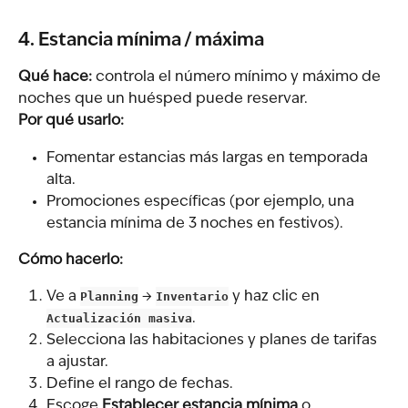
4. Estancia mínima / máxima
Qué hace:
 controla el número mínimo y máximo de 
noches que un huésped puede reservar.
Por qué usarlo:
Fomentar estancias más largas en temporada 
alta.
Promociones específicas (por ejemplo, una 
estancia mínima de 3 noches en festivos).
Cómo hacerlo:
Ve a 
Planning
 → 
Inventario
 y haz clic en 
Actualización masiva
.
Selecciona las habitaciones y planes de tarifas 
a ajustar.
Define el rango de fechas.
Escoge 
Establecer estancia mínima
 o 