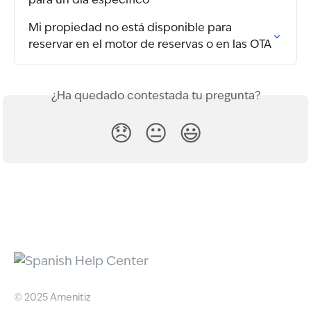
para un día específico
Mi propiedad no está disponible para 
reservar en el motor de reservas o en las OTA
¿Ha quedado contestada tu pregunta?
😞
😐
😃
© 2025 Amenitiz