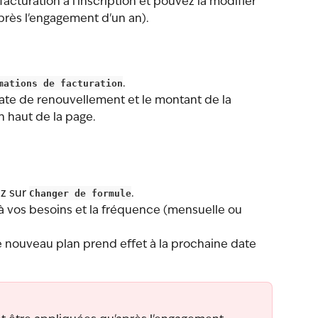
acturation à l'inscription et pouvez la modifier 
près l'engagement d'un an).
mations de facturation
.
date de renouvellement et le montant de la 
n haut de la page.
z sur 
Changer de formule
.
à vos besoins et la fréquence (mensuelle ou 
 nouveau plan prend effet à la prochaine date 