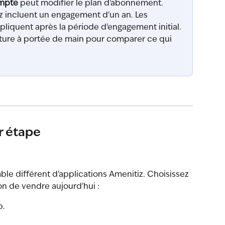
ompte
 peut modifier le plan d'abonnement.
 incluent un engagement d'un an. Les 
liquent après la période d'engagement initial.
ture à portée de main pour comparer ce qui 
r étape
e différent d'applications Amenitiz. Choisissez 
on de vendre aujourd'hui :
b.