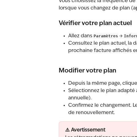
Vous choisissez la fréquence de f
lorsque vous changez de plan (a
Vérifier votre plan actuel
Allez dans 
Paramètres
 → 
Infor
Consultez le plan actuel, la 
prochaine facture affichés e
Modifier votre plan
Depuis la même page, clique
Sélectionnez le plan adapté 
annuelle).
Confirmez le changement. Le
de renouvellement.
⚠️ Avertissement