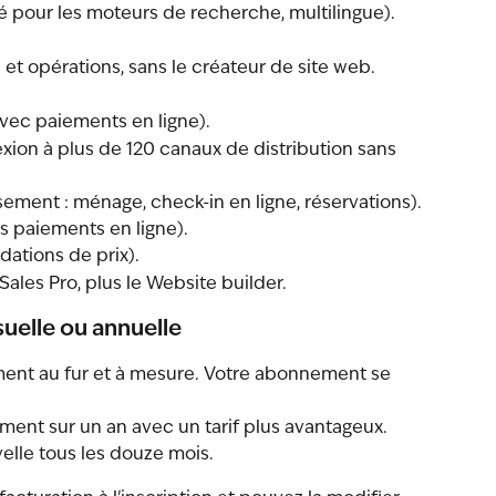
é pour les moteurs de recherche, multilingue).
 et opérations, sans le créateur de site web.
vec paiements en ligne).
on à plus de 120 canaux de distribution sans 
sement : ménage, check-in en ligne, réservations).
s paiements en ligne).
ations de prix).
 Sales Pro, plus le Website builder.
suelle ou annuelle
ment au fur et à mesure. Votre abonnement se 
ment sur un an avec un tarif plus avantageux. 
lle tous les douze mois.