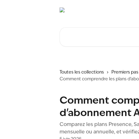
Passer au contenu principal
Rechercher un article...
Toutes les collections
Premiers pas
Comment comprendre les plans d'ab
Comment compre
d'abonnement A
Comparez les plans Presence, Sale
mensuelle ou annuelle, et vérifie