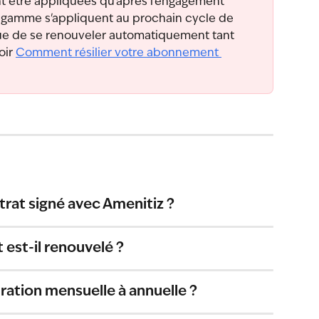
t être appliquées qu'après l'engagement 
en gamme s'appliquent au prochain cycle de 
nue de se renouveler automatiquement tant 
ir 
Comment résilier votre abonnement 
trat signé avec Amenitiz ?
st-il renouvelé ?
uration mensuelle à annuelle ?