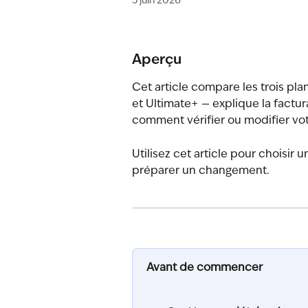
5 juin 2026
Aperçu
Cet article compare les trois pl
et Ultimate+ — explique la factur
comment vérifier ou modifier vot
Utilisez cet article pour choisir
préparer un changement.
Avant de commencer