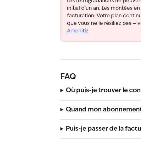
Les rétrogradations ne peuven
initial d'un an. Les montées 
facturation. Votre plan conti
que vous ne le résiliez pas — vo
Amenitiz
.
FAQ
Où puis-je trouver le con
Quand mon abonnement e
Puis-je passer de la fact