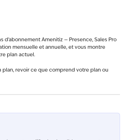
ans d'abonnement Amenitiz — Presence, Sales Pro 
ation mensuelle et annuelle, et vous montre 
re plan actuel.
 un plan, revoir ce que comprend votre plan ou 