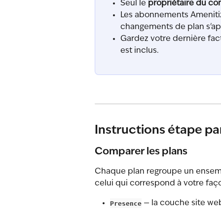
Seul le 
propriétaire du c
Les abonnements Amenitiz
changements de plan s'app
Gardez votre dernière fac
est inclus.
Instructions étape pa
Comparer les plans
Chaque plan regroupe un ensembl
celui qui correspond à votre faç
Presence
 — la couche site we