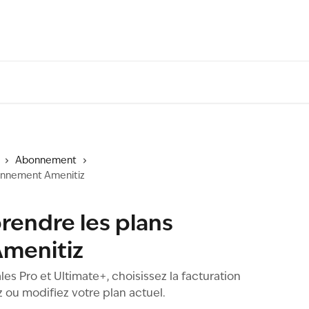
Abonnement
onnement Amenitiz
ndre les plans
menitiz
s Pro et Ultimate+, choisissez la facturation
z ou modifiez votre plan actuel.