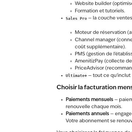
Website builder (optimis
Formation et tutoriels.
Sales Pro
 — la couche ventes
Moteur de réservation (a
Channel manager (connexi
coût supplémentaire).
PMS (gestion de l'établis
AmenitizPay (collecte de
PriceAdvisor (recommand
Ultimate+
 — tout ce qu'inclut
Choisir la facturation men
Paiements mensuels
 — paie
renouvelle chaque mois.
Paiements annuels
 — engage
Votre abonnement se renouve