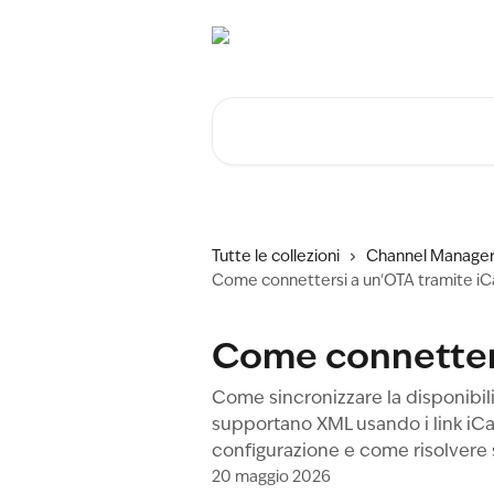
Vai al contenuto principale
Cerca articoli…
Tutte le collezioni
Channel Manager
Come connettersi a un'OTA tramite iC
Come connetters
Come sincronizzare la disponibil
supportano XML usando i link iCal
configurazione e come risolvere se
20 maggio 2026