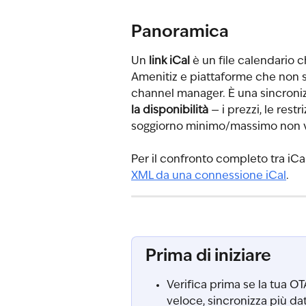
Panoramica
Un 
link iCal
 è un file calendario c
Amenitiz e piattaforme che non 
channel manager. È una sincroniz
la disponibilità
 — i prezzi, le rest
soggiorno minimo/massimo non ven
Per il confronto completo tra iCa
XML da una connessione iCal
.
Prima di iniziare
Verifica prima se la tua O
veloce, sincronizza più da