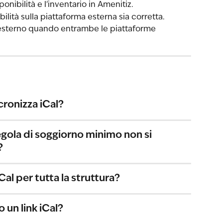
nibilità e l'inventario in Amenitiz.
ilità sulla piattaforma esterna sia corretta.
l esterno quando entrambe le piattaforme 
cronizza iCal?
regola di soggiorno minimo non si 
?
Cal per tutta la struttura?
un link iCal?