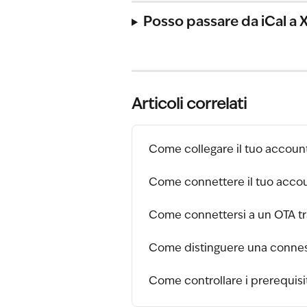
Posso passare da iCal a 
Articoli correlati
Come collegare il tuo accoun
Come connettere il tuo acco
Come connettersi a un OTA t
Come distinguere una connes
Come controllare i prerequis