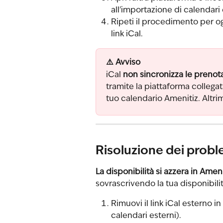
all'importazione di calendari 
Ripeti il procedimento per o
link iCal.
⚠️ Avviso
iCal 
non sincronizza le prenot
tramite la piattaforma collegata
tuo calendario Amenitiz. Altrim
Risoluzione dei probl
La disponibilità si azzera in Ameni
sovrascrivendo la tua disponibilità
Rimuovi il link iCal esterno in
calendari esterni).