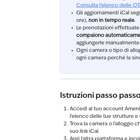
Consulta l'elenco delle O
Gli aggiornamenti iCal seg
ore), 
non in tempo reale
.
Le prenotazioni effettuate 
compaiono automaticam
aggiungerle manualmente
Ogni camera o tipo di allog
ogni camera perché la sin
Istruzioni passo pass
Accedi al tuo account Ameniti
l'elenco delle tue strutture 
Trova la camera o l'alloggio c
suo link iCal.
Apri l'altra piattaforma e incol