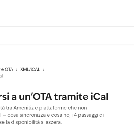
 e OTA
XML/iCAL
al
i a un'OTA tramite iCal
ità tra Amenitiz e piattaforme che non
 — cosa sincronizza e cosa no, i 4 passaggi di
 la disponibilità si azzera.