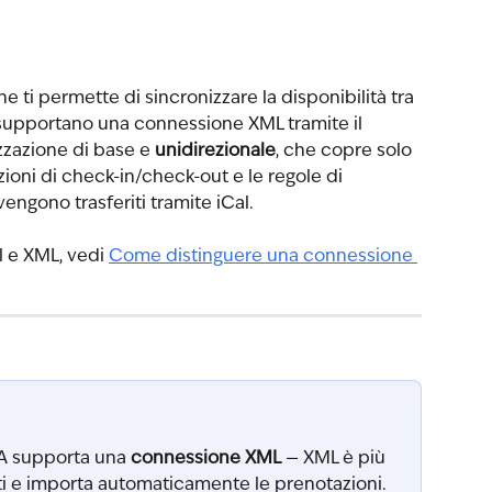
he ti permette di sincronizzare la disponibilità tra 
supportano una connessione XML tramite il 
zazione di base e 
unidirezionale
, che copre solo 
rizioni di check-in/check-out e le regole di 
gono trasferiti tramite iCal.
l e XML, vedi 
Come distinguere una connessione 
TA supporta una 
connessione XML
 — XML è più 
ti e importa automaticamente le prenotazioni. 