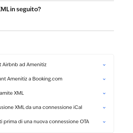
XML in seguito?
t Airbnb ad Amenitiz
unt Amenitiz a Booking.com
ramite XML
sione XML da una connessione iCal
iti prima di una nuova connessione OTA