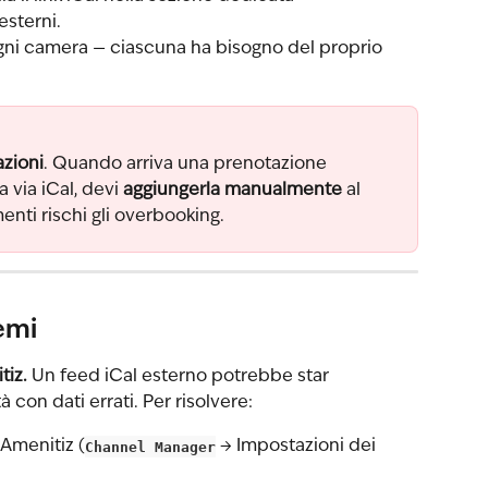
esterni.
gni camera — ciascuna ha bisogno del proprio 
azioni
. Quando arriva una prenotazione 
 via iCal, devi 
aggiungerla manualmente
 al 
enti rischi gli overbooking.
emi
tiz.
 Un feed iCal esterno potrebbe star 
 con dati errati. Per risolvere:
 Amenitiz (
Channel Manager
 → Impostazioni dei 