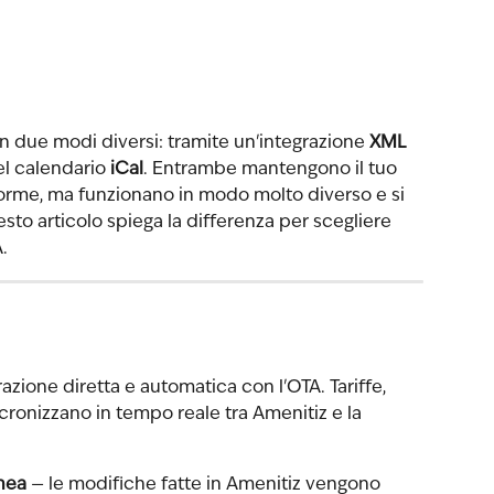
in due modi diversi: tramite un'integrazione 
XML
l calendario 
iCal
. Entrambe mantengono il tuo 
aforme, ma funzionano in modo molto diverso e si 
sto articolo spiega la differenza per scegliere 
.
razione diretta e automatica con l'OTA. Tariffe, 
ncronizzano in tempo reale tra Amenitiz e la 
nea
 — le modifiche fatte in Amenitiz vengono 