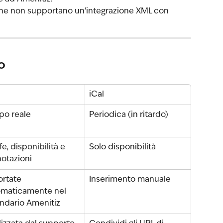
che non supportano un'integrazione XML con 
o
iCal
po reale
Periodica (in ritardo)
fe, disponibilità e 
Solo disponibilità
otazioni
rtate 
Inserimento manuale
omaticamente nel 
ndario Amenitiz