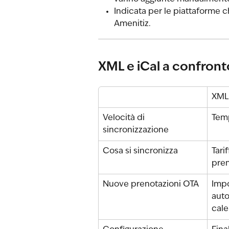
Indicata per le piattaforme 
Amenitiz.
XML e iCal a confront
XML
Velocità di 
Tem
sincronizzazione
Cosa si sincronizza
Tarif
pren
Nuove prenotazioni OTA
Impo
aut
cale