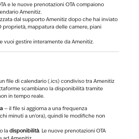
OTA e le nuove prenotazioni OTA compaiono 
endario Amenitiz.
izzata dal supporto Amenitiz dopo che hai inviato 
D proprietà, mappatura delle camere, piani 
he vuoi gestire interamente da Amenitiz.
un file di calendario (.ics) condiviso tra Amenitiz 
attaforme scambiano la disponibilità tramite 
 non in tempo reale.
ta
 — il file si aggiorna a una frequenza 
hi minuti a un'ora), quindi le modifiche non 
o la 
disponibilità
. Le nuove prenotazioni OTA 
 ad Amenitiz.