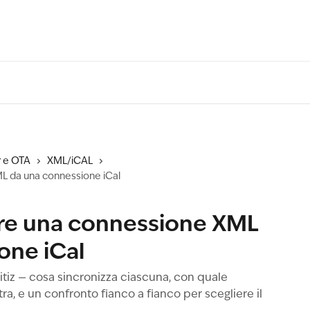
 e OTA
XML/iCAL
L da una connessione iCal
re una connessione XML
one iCal
tiz — cosa sincronizza ciascuna, con quale
tra, e un confronto fianco a fianco per scegliere il