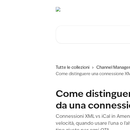
Vai al contenuto principale
Cerca articoli…
Tutte le collezioni
Channel Manager
Come distinguere una connessione XM
Come distingue
da una connessi
Connessioni XML vs iCal in Ameni
velocità, quando usare l'una o l'al