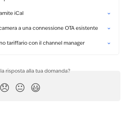
amite iCal
amera a una connessione OTA esistente
o tariffario con il channel manager
 la risposta alla tua domanda?
😞
😐
😃