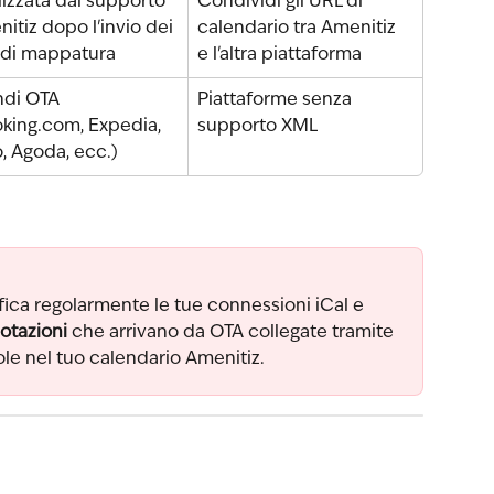
lizzata dal supporto 
Condividi gli URL di 
itiz dopo l'invio dei 
calendario tra Amenitiz 
 di mappatura
e l'altra piattaforma
di OTA 
Piattaforme senza 
king.com, Expedia, 
supporto XML
, Agoda, ecc.)
ifica regolarmente le tue connessioni iCal e 
otazioni
 che arrivano da OTA collegate tramite 
le nel tuo calendario Amenitiz.