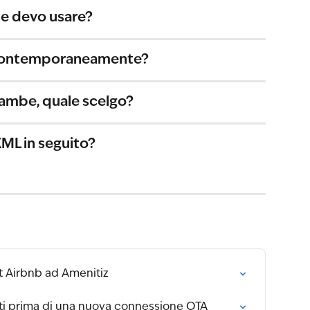
ne devo usare?
 contemporaneamente?
ambe, quale scelgo?
XML in seguito?
t Airbnb ad Amenitiz
iti prima di una nuova connessione OTA