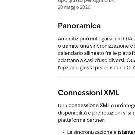
tipo giusto per ogni OTA.
20 maggio 2026
Panoramica
Amenitiz può collegarsi alle OTA 
o tramite una sincronizzazione de
calendario allineato fra le piatt
adattano a casi d'uso diversi. Que
l'opzione giusta per ciascuna OTA
Connessioni XML
Una 
connessione XML
 è un'integ
disponibilità e prenotazioni si si
piattaforma partner.
La sincronizzazione è 
istanta