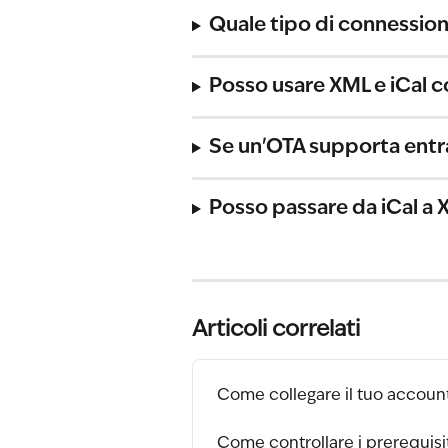
Quale tipo di connessio
Posso usare XML e iCal
Se un'OTA supporta entr
Posso passare da iCal a 
Articoli correlati
Come collegare il tuo accoun
Come controllare i prerequis