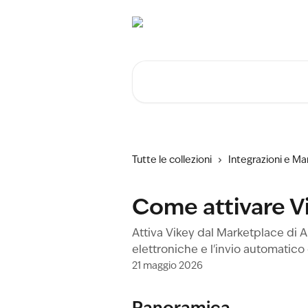
Vai al contenuto principale
Cerca articoli…
Tutte le collezioni
Integrazioni e M
Come attivare V
Attiva Vikey dal Marketplace di Am
elettroniche e l'invio automatico
21 maggio 2026