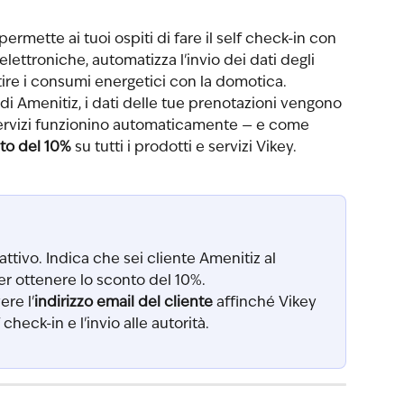
ermette ai tuoi ospiti di fare il self check-in con 
lettroniche, automatizza l'invio dei dati degli 
estire i consumi energetici con la domotica. 
i Amenitiz, i dati delle tue prenotazioni vengono 
 servizi funzionino automaticamente — e come 
to del 10%
 su tutti i prodotti e servizi Vikey.
 attivo. Indica che sei cliente Amenitiz al 
er ottenere lo sconto del 10%.
re l'
indirizzo email del cliente
 affinché Vikey 
check-in e l'invio alle autorità.