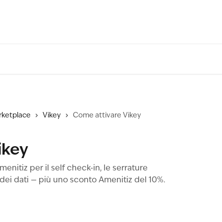
arketplace
Vikey
Come attivare Vikey
ikey
enitiz per il self check-in, le serrature
 dei dati — più uno sconto Amenitiz del 10%.