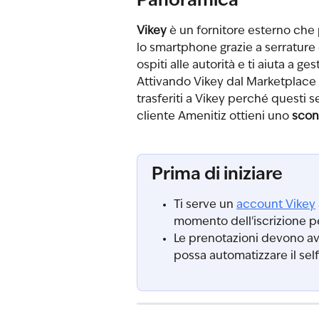
Panoramica
Vikey
 è un fornitore esterno che p
lo smartphone grazie a serrature e
ospiti alle autorità e ti aiuta a g
Attivando Vikey dal Marketplace d
trasferiti a Vikey perché questi
cliente Amenitiz ottieni uno 
scon
Prima di iniziare
Ti serve un 
account Vikey
momento dell'iscrizione p
Le prenotazioni devono ave
possa automatizzare il self 