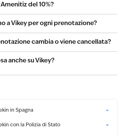
Amenitiz del 10%?
no a Vikey per ogni prenotazione?
notazione cambia o viene cancellata?
sa anche su Vikey?
ekin in Spagna
in con la Polizia di Stato