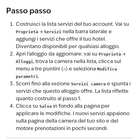
Passo passo
Costruisci la lista servizi del tuo account. Vai su 
Proprietà
 → 
Servizi
 nella barra laterale e 
aggiungi i servizi che offre il tuo hotel. 
Diventano disponibili per qualsiasi alloggio.
Apri l'alloggio da aggiornare: vai su 
Proprietà
 → 
Alloggi
, trova la camera nella lista, clicca sul 
menu a tre puntini (
⋯
) e seleziona 
Modifica 
parametri
.
Scorri fino alla sezione 
Servizi camera
 e spunta i 
servizi che questo alloggio offre. La lista riflette 
quanto costruito al passo 1.
Clicca su 
Salva
 in fondo alla pagina per 
applicare le modifiche. I nuovi servizi appaiono 
sulla pagina della camera del tuo sito e del 
motore prenotazioni in pochi secondi.