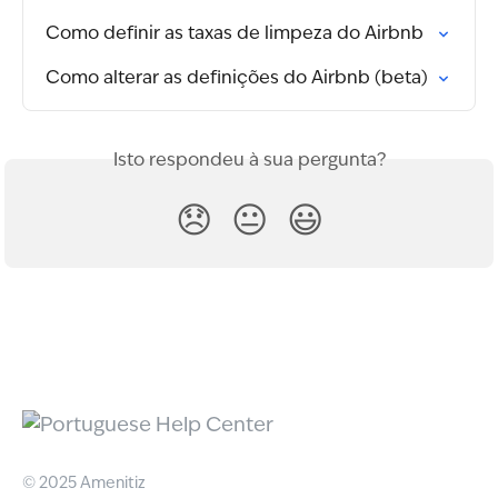
Como definir as taxas de limpeza do Airbnb
Como alterar as definições do Airbnb (beta)
Isto respondeu à sua pergunta?
😞
😐
😃
© 2025 Amenitiz