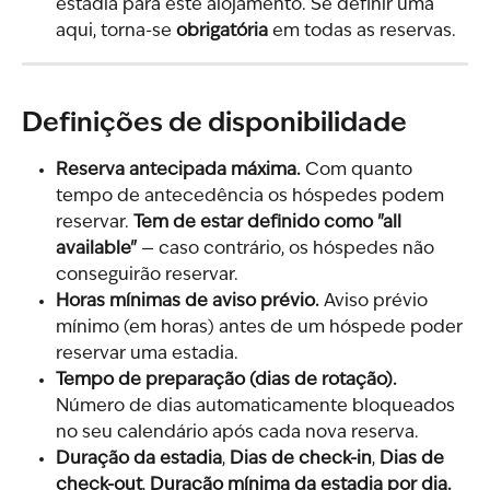
estadia para este alojamento. Se definir uma 
aqui, torna-se 
obrigatória
 em todas as reservas.
Definições de disponibilidade
Reserva antecipada máxima.
 Com quanto 
tempo de antecedência os hóspedes podem 
reservar. 
Tem de estar definido como "all 
available"
 — caso contrário, os hóspedes não 
conseguirão reservar.
Horas mínimas de aviso prévio.
 Aviso prévio 
mínimo (em horas) antes de um hóspede poder 
reservar uma estadia.
Tempo de preparação (dias de rotação).
Número de dias automaticamente bloqueados 
no seu calendário após cada nova reserva.
Duração da estadia
, 
Dias de check-in
, 
Dias de 
check-out
, 
Duração mínima da estadia por dia.