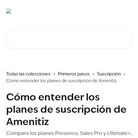
Ir al contenido principal
Buscar artículos...
Todas las colecciones
Primeros pasos
Suscripción
Cómo entender los planes de suscripción de Amenitiz
Cómo entender los
planes de suscripción de
Amenitiz
Compara los planes Presence, Sales Pro y Ultimate+,