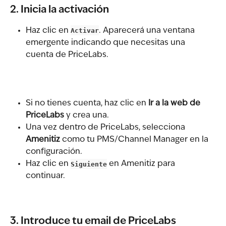
2. Inicia la activación
Haz clic en 
Activar
. Aparecerá una ventana 
emergente indicando que necesitas una 
cuenta de PriceLabs.
Si no tienes cuenta, haz clic en 
Ir a la web de 
PriceLabs
 y crea una.
Una vez dentro de PriceLabs, selecciona 
Amenitiz
 como tu PMS/Channel Manager en la 
configuración.
Haz clic en 
Siguiente
 en Amenitiz para 
continuar.
3. Introduce tu email de PriceLabs