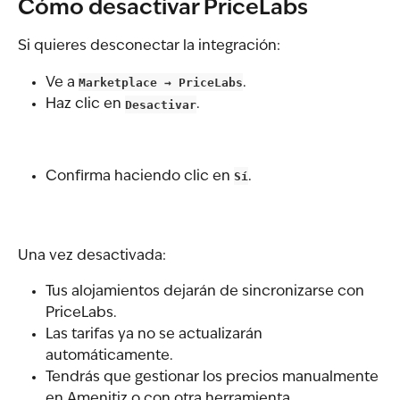
Cómo desactivar PriceLabs
Si quieres desconectar la integración:
Ve a 
Marketplace → PriceLabs
.
Haz clic en 
Desactivar
.
Confirma haciendo clic en 
Sí
.
Una vez desactivada:
Tus alojamientos dejarán de sincronizarse con 
PriceLabs.
Las tarifas ya no se actualizarán 
automáticamente.
Tendrás que gestionar los precios manualmente 
en Amenitiz o con otra herramienta.