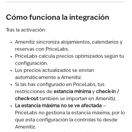
Cómo funciona la integración
Tras la activación:
Amenitiz sincroniza alojamientos, calendarios y 
reservas con PriceLabs.
PriceLabs calcula precios optimizados según tu 
configuración.
Los precios actualizados se envían 
automáticamente a Amenitiz.
Si las has configurado en PriceLabs, tus 
restricciones de 
estancia mínima
 y 
check-in / 
check-out
 también se importan en Amenitiz.
La estancia máxima no se ve afectada
 — 
PriceLabs no gestiona la estancia máxima, por lo 
que esta configuración la controlas tú desde 
Amenitiz.