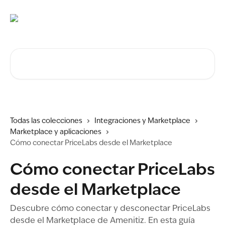
Ir al contenido principal
Buscar artículos...
Todas las colecciones
Integraciones y Marketplace
Marketplace y aplicaciones
Cómo conectar PriceLabs desde el Marketplace
Cómo conectar PriceLabs
desde el Marketplace
Descubre cómo conectar y desconectar PriceLabs
desde el Marketplace de Amenitiz. En esta guía