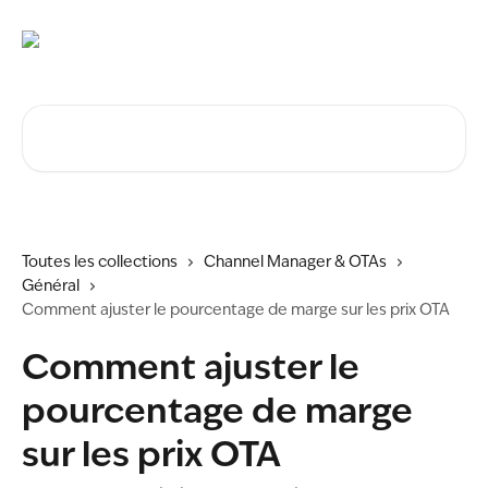
Passer au contenu principal
Rechercher un article...
Toutes les collections
Channel Manager & OTAs
Général
Comment ajuster le pourcentage de marge sur les prix OTA
Comment ajuster le
pourcentage de marge
sur les prix OTA