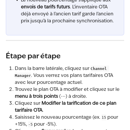
Le nouveau pourcentage s'applique aux 
envois de tarifs futurs
. L'inventaire OTA 
déjà envoyé à l'ancien tarif garde l'ancien 
prix jusqu'à la prochaine synchronisation.
Étape par étape
Dans la barre latérale, cliquez sur 
Channel 
Manager
. Vous verrez vos plans tarifaires OTA 
avec leur pourcentage actuel.
Trouvez le plan OTA à modifier et cliquez sur le 
menu à trois points
 (⋯) à droite.
Cliquez sur 
Modifier la tarification de ce plan 
tarifaire OTA
.
Saisissez le nouveau pourcentage (ex. 
15
 pour 
+15%, 
-5
 pour -5%).