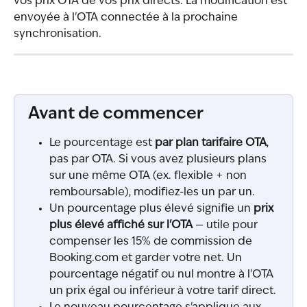
vos prix OTA de vos prix directs. La modification est 
envoyée à l'OTA connectée à la prochaine 
synchronisation.
Avant de commencer
Le pourcentage est 
par plan tarifaire OTA
, 
pas par OTA. Si vous avez plusieurs plans 
sur une même OTA (ex. flexible + non 
remboursable), modifiez-les un par un.
Un pourcentage plus élevé signifie un 
prix 
plus élevé affiché sur l'OTA
 — utile pour 
compenser les 15% de commission de 
Booking.com et garder votre net. Un 
pourcentage négatif ou nul montre à l'OTA 
un prix égal ou inférieur à votre tarif direct.