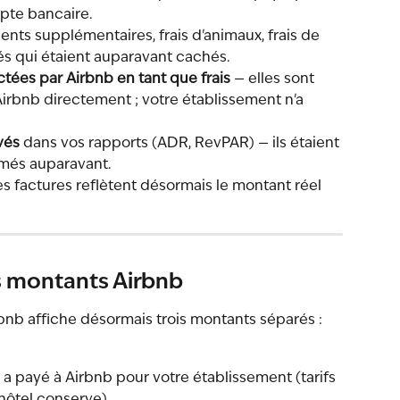
mpte bancaire.
lients supplémentaires, frais d'animaux, frais de 
tés qui étaient auparavant cachés.
ctées par Airbnb en tant que frais
 — elles sont 
Airbnb directement ; votre établissement n'a 
vés
 dans vos rapports (ADR, RevPAR) — ils étaient 
més auparavant.
les factures reflètent désormais le montant réel 
s montants Airbnb
bnb affiche désormais trois montants séparés :
t a payé à Airbnb pour votre établissement (tarifs 