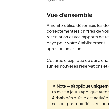
5 juin 2026
Vue d'ensemble
Amenitiz utilise désormais les don
correctement les chiffres de vos r
réservation et vos rapports de re
payé pour votre établissement —
après commission.
Cet article explique ce qui a cha
sur les nouvelles réservations e
📌 Note — s'applique uniqueme
La mise à jour s'applique aut
Airbnb
 dès qu'elle est activée
ne sont pas modifiées et aucun