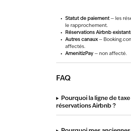
Statut de paiement
 — les rés
le rapprochement.
Réservations Airbnb existant
Autres canaux
 — Booking.com
affectés.
AmenitizPay
 — non affecté.
FAQ
Pourquoi la ligne de taxe
réservations Airbnb ?