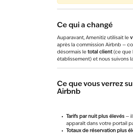
Ce qui a changé
Auparavant, Amenitiz utilisait le 
v
après la commission Airbnb — com
désormais le 
total client
 (ce que 
établissement) et nous suivons
Ce que vous verrez sur
Airbnb
Tarifs par nuit plus élevés
 — 
apparaît dans votre portail p
Totaux de réservation plus é