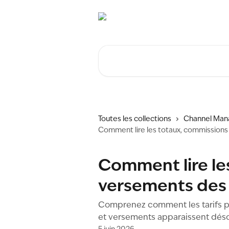
Passer au contenu principal
Rechercher un article...
Toutes les collections
Channel Man
Comment lire les totaux, commissions
Comment lire le
versements des 
Comprenez comment les tarifs pa
et versements apparaissent déso