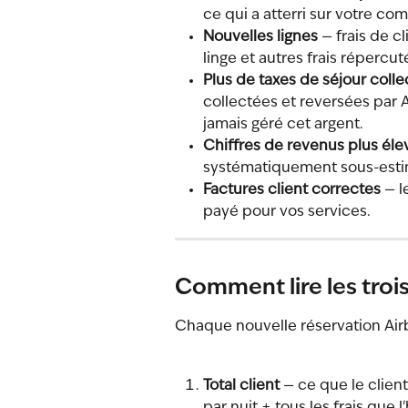
ce qui a atterri sur votre co
Nouvelles lignes
 — frais de c
linge et autres frais répercu
Plus de taxes de séjour colle
collectées et reversées par 
jamais géré cet argent.
Chiffres de revenus plus éle
systématiquement sous-esti
Factures client correctes
 — 
payé pour vos services.
Comment lire les troi
Chaque nouvelle réservation Air
Total client
 — ce que le clien