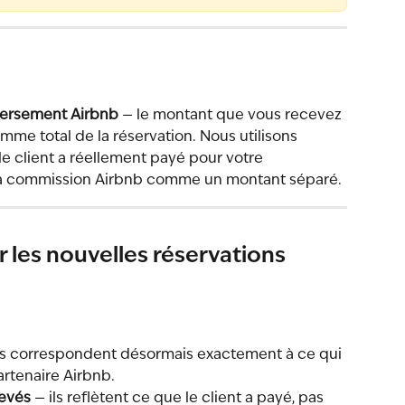
ersement Airbnb
 — le montant que vous recevez 
me total de la réservation. Nous utilisons 
le client a réellement payé pour votre 
 la commission Airbnb comme un montant séparé.
 les nouvelles réservations 
ils correspondent désormais exactement à ce qui 
artenaire Airbnb.
levés
 — ils reflètent ce que le client a payé, pas 