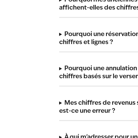
Pourquoi mes anciennes e
affichent-elles des chiffre
Pourquoi une réservation
chiffres et lignes ?
Pourquoi une annulation a
chiffres basés sur le vers
Mes chiffres de revenus s
est-ce une erreur ?
À qui m'adresser pour un