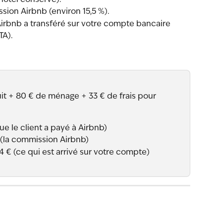
l'hôtel conserve).
sion Airbnb (environ 15,5 %).
Airbnb a transféré sur votre compte bancaire 
TA).
uit + 80 € de ménage + 33 € de frais pour 
ue le client a payé à Airbnb)
 (la commission Airbnb)
4 € (ce qui est arrivé sur votre compte)