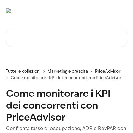
Vai al contenuto principale
Cerca articoli…
Tutte le collezioni
Marketing e crescita
PriceAdvisor
Come monitorare i KPI dei concorrenti con PriceAdvisor
Come monitorare i KPI
dei concorrenti con
PriceAdvisor
Confronta tasso di occupazione, ADR e RevPAR con