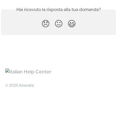
Hai ricevuto la risposta alla tua domanda?
😞
😐
😃
© 2025 Amenitiz