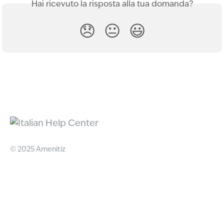
Hai ricevuto la risposta alla tua domanda?
😞
😐
😃
© 2025 Amenitiz