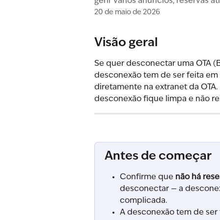
gerir vários anúncios, reservas 
20 de maio de 2026
Visão geral
Se quer desconectar uma OTA (Bo
desconexão tem de ser feita em 
diretamente na extranet da OTA. 
desconexão fique limpa e não re
Antes de começar
Confirme que 
não há rese
desconectar — a desconex
complicada.
A desconexão tem de ser f