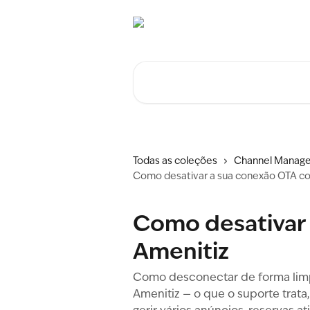
Ir para conteúdo principal
Procurar artigos...
Todas as coleções
Channel Manage
Como desativar a sua conexão OTA c
Como desativar
Amenitiz
Como desconectar de forma limp
Amenitiz — o que o suporte trata