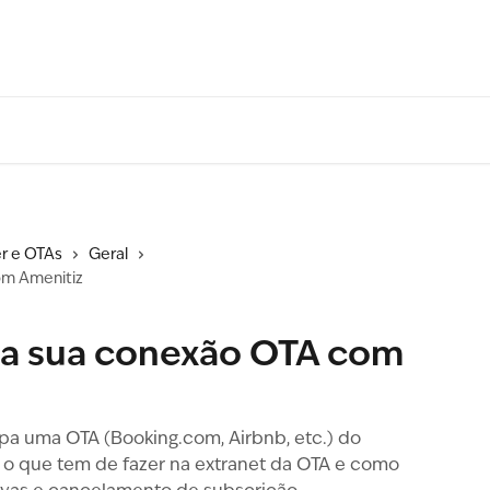
r e OTAs
Geral
om Amenitiz
 a sua conexão OTA com
a uma OTA (Booking.com, Airbnb, etc.) do
, o que tem de fazer na extranet da OTA e como