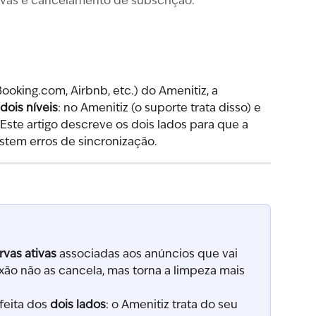
ativas e cancelamento de subscrição.
oking.com, Airbnb, etc.) do Amenitiz, a 
dois níveis
: no Amenitiz (o suporte trata disso) e 
Este artigo descreve os dois lados para que a 
stem erros de sincronização.
rvas ativas
 associadas aos anúncios que vai 
ão não as cancela, mas torna a limpeza mais 
eita dos 
dois lados
: o Amenitiz trata do seu 