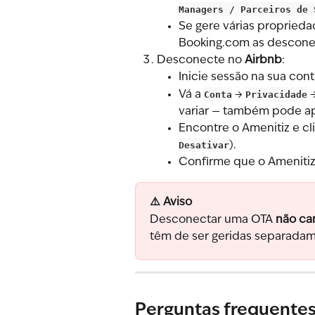
Managers / Parceiros de 
Se gere várias proprieda
Booking.com as descone
Desconecte no 
Airbnb
:
Inicie sessão na sua con
Vá a 
Conta
 → 
Privacidade
 
variar — também pode a
Encontre o Amenitiz e cl
Desativar
).
Confirme que o Amenitiz
⚠️ Aviso
Desconectar uma OTA 
não ca
têm de ser geridas separada
Perguntas frequente