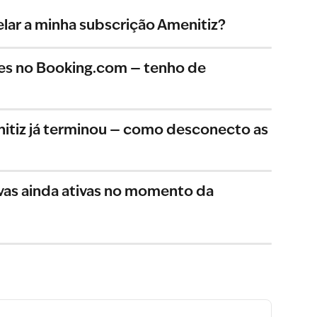
lar a minha subscrição Amenitiz?
es no Booking.com — tenho de 
itiz já terminou — como desconecto as 
vas ainda ativas no momento da 