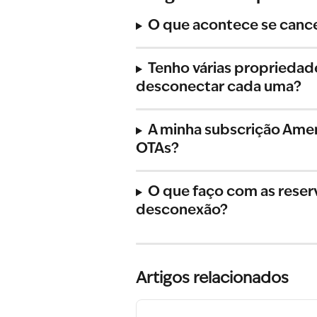
O que acontece se cance
Tenho várias propriedad
desconectar cada uma?
A minha subscrição Amen
OTAs?
O que faço com as reser
desconexão?
Artigos relacionados