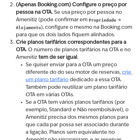
(Apenas Booking.com) Configure o preço por 
pessoa na OTA.
 Se usa preço por pessoa no 
Amenitiz (pode confirmar em 
Propriedade
 → 
Alojamento
), configure o mesmo na Booking.com 
para que os dois lados fiquem alinhados.
Crie planos tarifários correspondentes para a 
OTA.
 O número de planos tarifários na OTA e no 
Amenitiz 
tem de ser igual
.
Se quiser enviar para a OTA um preço 
diferente do do seu motor de reservas, 
crie 
um plano tarifário
 dedicado a essa OTA. 
Também pode reutilizar um plano tarifário 
OTA em várias OTAs.
Se a OTA tem vários planos tarifários (por 
exemplo, Standard e Não reembolsável), o 
Amenitiz precisa dos mesmos planos para 
que cada par possa ser associado durante 
a ligação. Planos sem equivalente no 