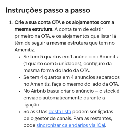
Instruções passo a passo
Crie a sua conta OTA e os alojamentos com a 
mesma estrutura.
 A conta tem de existir 
primeiro na OTA, e os alojamentos que listar lá 
têm de seguir 
a mesma estrutura
 que tem no 
Amenitiz.
Se tem 5 quartos em 1 anúncio no Amenitiz 
(1 quarto com 5 unidades), configure da 
mesma forma do lado da OTA.
Se tem 4 quartos em 4 anúncios separados 
no Amenitiz, faça o mesmo do lado da OTA.
No Airbnb basta criar o anúncio — o stock é 
enviado automaticamente durante a 
ligação.
Só as OTAs 
desta lista
 podem ser ligadas 
pelo gestor de canais. Para as restantes, 
pode 
sincronizar calendários via iCal
.