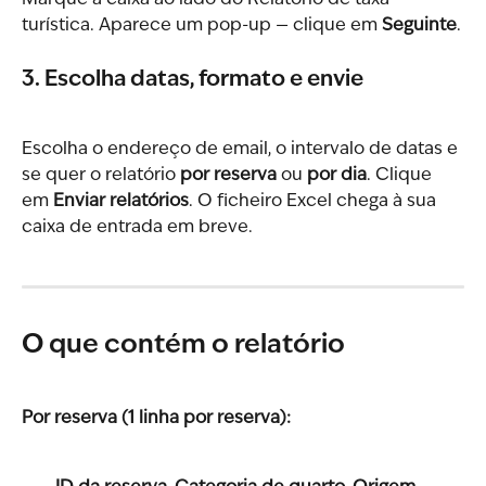
Marque a caixa ao lado do Relatório de taxa 
turística. Aparece um pop-up — clique em 
Seguinte
.
3. Escolha datas, formato e envie
Escolha o endereço de email, o intervalo de datas e 
se quer o relatório 
por reserva
 ou 
por dia
. Clique 
em 
Enviar relatórios
. O ficheiro Excel chega à sua 
caixa de entrada em breve.
O que contém o relatório
Por reserva (1 linha por reserva):