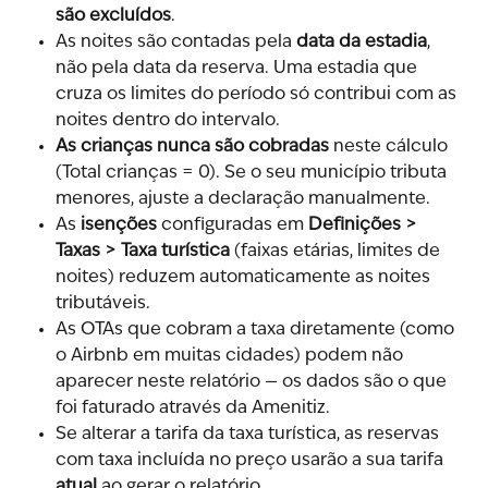
são excluídos
.
As noites são contadas pela 
data da estadia
, 
não pela data da reserva. Uma estadia que 
cruza os limites do período só contribui com as 
noites dentro do intervalo.
As crianças nunca são cobradas
 neste cálculo 
(Total crianças = 0). Se o seu município tributa 
menores, ajuste a declaração manualmente.
As 
isenções
 configuradas em 
Definições > 
Taxas > Taxa turística
 (faixas etárias, limites de 
noites) reduzem automaticamente as noites 
tributáveis.
As OTAs que cobram a taxa diretamente (como 
o Airbnb em muitas cidades) podem não 
aparecer neste relatório — os dados são o que 
foi faturado através da Amenitiz.
Se alterar a tarifa da taxa turística, as reservas 
com taxa incluída no preço usarão a sua tarifa 
atual
 ao gerar o relatório.