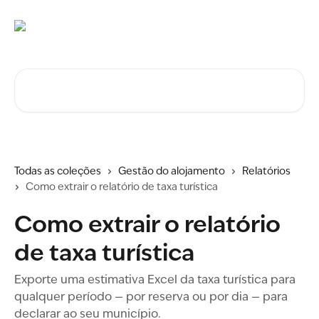
Ir para conteúdo principal
Procurar artigos...
Todas as coleções
Gestão do alojamento
Relatórios
Como extrair o relatório de taxa turística
Como extrair o relatório
de taxa turística
Exporte uma estimativa Excel da taxa turística para
qualquer período — por reserva ou por dia — para
declarar ao seu município.