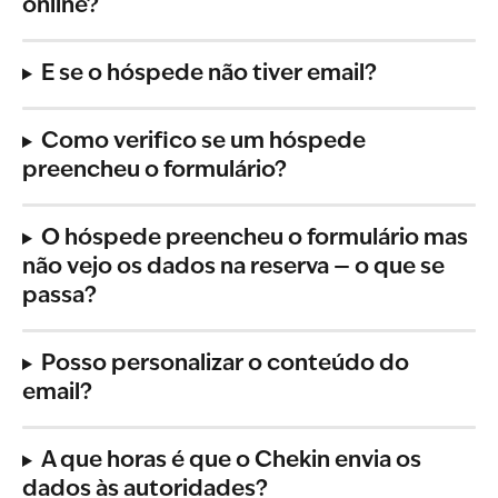
online?
E se o hóspede não tiver email?
Como verifico se um hóspede 
preencheu o formulário?
O hóspede preencheu o formulário mas 
não vejo os dados na reserva — o que se 
passa?
Posso personalizar o conteúdo do 
email?
A que horas é que o Chekin envia os 
dados às autoridades?