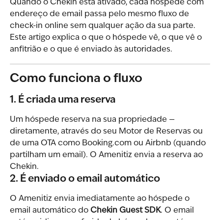
Quando o Chekin está ativado, cada hóspede com 
endereço de email passa pelo mesmo fluxo de 
check-in online sem qualquer ação da sua parte. 
Este artigo explica o que o hóspede vê, o que vê o 
anfitrião e o que é enviado às autoridades.
Como funciona o fluxo
1. É criada uma reserva
Um hóspede reserva na sua propriedade — 
diretamente, através do seu Motor de Reservas ou 
de uma OTA como Booking.com ou Airbnb (quando 
partilham um email). O Amenitiz envia a reserva ao 
Chekin.
2. É enviado o email automático
O Amenitiz envia imediatamente ao hóspede o 
email automático do 
Chekin Guest SDK
. O email 