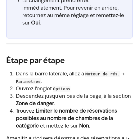
Le changement prend effet 
immédiatement. Pour revenir en arrière, 
retournez au même réglage et remettez-le 
sur 
Oui
.
Étape par étape
Dans la barre latérale, allez à 
Moteur de rés.
 → 
Paramètres
.
Ouvrez l'onglet 
Options
.
Descendez jusqu'en bas de la page, à la section 
Zone de danger
.
Trouvez 
Limiter le nombre de réservations 
possibles au nombre de chambres de la 
catégorie
 et mettez-le sur 
Non
.
Amenitiz autorisera désormais des réservations au-