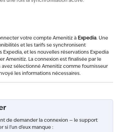
es une fois la synchronisation active.
nnecter votre compte Amenitiz à 
Expedia
. Une 
nibilités et les tarifs se synchronisent 
Expedia, et les nouvelles réservations Expedia 
r Amenitiz. La connexion est finalisée par le 
 avez sélectionné Amenitiz comme fournisseur 
nvoyé les informations nécessaires.
er
vant de demander la connexion — le support 
er si l'un d'eux manque :