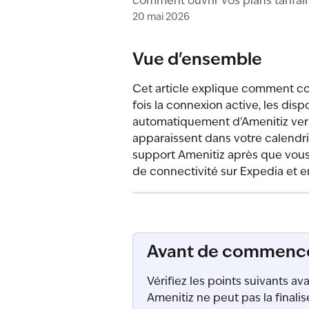
comment ouvrir vos plans tarifair
20 mai 2026
Vue d'ensemble
Cet article explique comment co
fois la connexion active, les dispo
automatiquement d'Amenitiz vers 
apparaissent dans votre calendrie
support Amenitiz après que vous
de connectivité sur Expedia et e
Avant de commenc
Vérifiez les points suivants a
Amenitiz ne peut pas la finalis