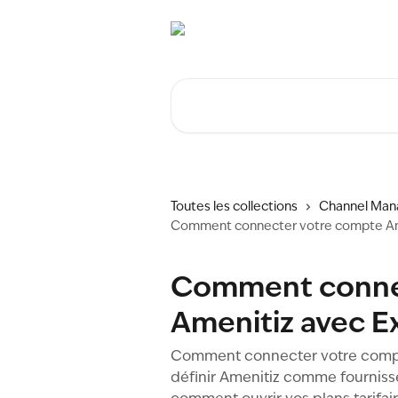
Passer au contenu principal
Rechercher un article...
Toutes les collections
Channel Man
Comment connecter votre compte Am
Comment conne
Amenitiz avec E
Comment connecter votre compte
définir Amenitiz comme fourniss