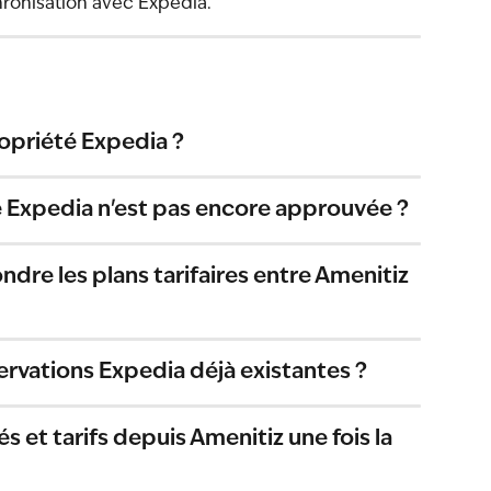
ronisation avec Expedia.
opriété Expedia ?
é Expedia n'est pas encore approuvée ?
re les plans tarifaires entre Amenitiz 
rvations Expedia déjà existantes ?
és et tarifs depuis Amenitiz une fois la 