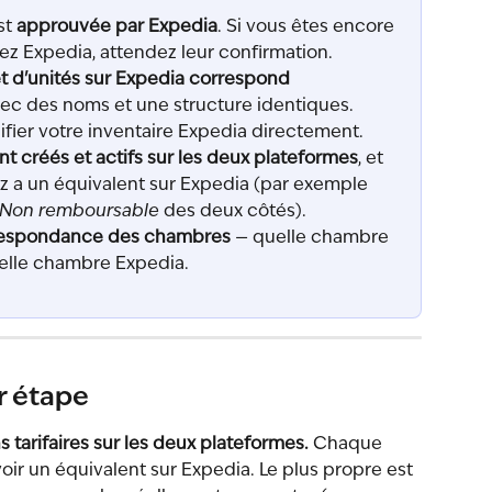
t 
approuvée par Expedia
. Si vous êtes encore 
z Expedia, attendez leur confirmation.
 d'unités sur Expedia correspond 
vec des noms et une structure identiques. 
fier votre inventaire Expedia directement.
ont créés et actifs sur les deux plateformes
, et 
 a un équivalent sur Expedia (par exemple 
Non remboursable
 des deux côtés).
espondance des chambres
 — quelle chambre 
elle chambre Expedia.
r étape
 tarifaires sur les deux plateformes.
 Chaque 
voir un équivalent sur Expedia. Le plus propre est 