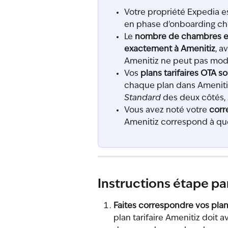
Votre propriété Expedia es
en phase d'onboarding che
Le 
nombre de chambres et
exactement à Amenitiz
, a
Amenitiz ne peut pas modi
Vos 
plans tarifaires OTA s
chaque plan dans Amenitiz
Standard
 des deux côtés, 
Vous avez noté votre 
corr
Amenitiz correspond à qu
Instructions étape pa
Faites correspondre vos plans
plan tarifaire Amenitiz doit a