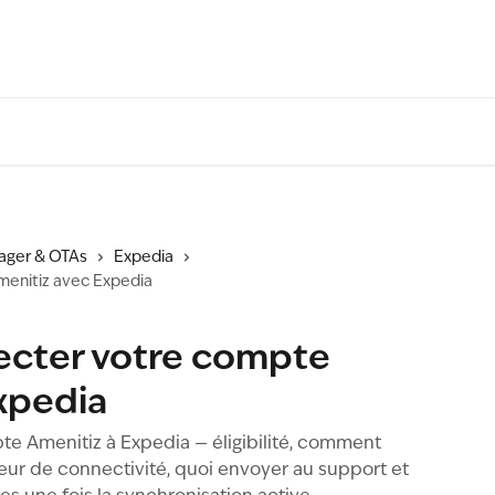
ager & OTAs
Expedia
enitiz avec Expedia
cter votre compte
xpedia
 Amenitiz à Expedia — éligibilité, comment
eur de connectivité, quoi envoyer au support et