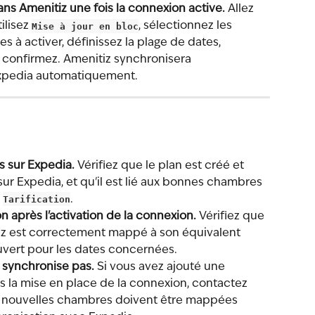
ans Amenitiz une fois la connexion active.
 Allez 
tilisez 
Mise à jour en bloc
, sélectionnez les 
es à activer, définissez la plage de dates, 
t confirmez. Amenitiz synchronisera 
s Expedia automatiquement.
as sur Expedia.
 Vérifiez que le plan est créé et 
t sur Expedia, et qu'il est lié aux bonnes chambres 
 
Tarification
.
 après l'activation de la connexion.
 Vérifiez que 
tiz est correctement mappé à son équivalent 
ouvert pour les dates concernées.
 synchronise pas.
 Si vous avez ajouté une 
 la mise en place de la connexion, contactez 
s nouvelles chambres doivent être mappées 