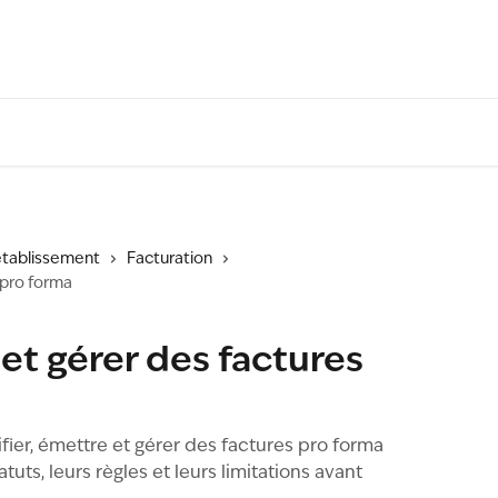
'établissement
Facturation
 pro forma
t gérer des factures
er, émettre et gérer des factures pro forma
tuts, leurs règles et leurs limitations avant