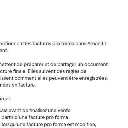
nctionnent les factures pro forma dans Amenitiz 
ent.
mettent de préparer et de partager un document 
ture finale. Elles suivent des règles de 
issent comment elles peuvent être enregistrées, 
mées en facture.
itez :
ale avant de finaliser une vente
 partir d’une facture pro forma
lorsqu’une facture pro forma est modifiée, 