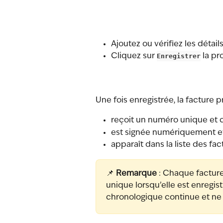
Ajoutez ou vérifiez les détails
Cliquez sur 
Enregistrer
 la pr
Une fois enregistrée, la facture p
reçoit un numéro unique et 
est signée numériquement e
apparaît dans la liste des fa
📌 
Remarque
 : Chaque factur
unique lorsqu’elle est enregi
chronologique continue et ne 