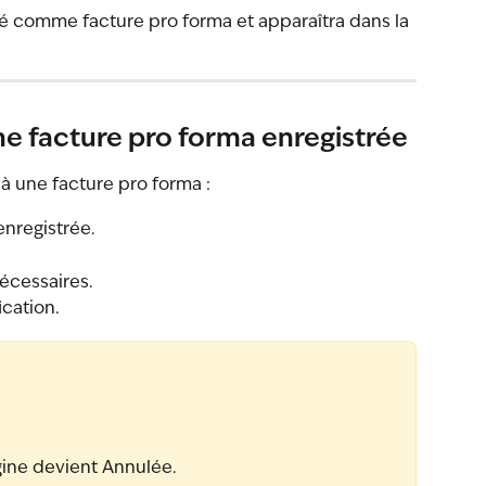
é comme facture pro forma et apparaîtra dans la 
 facture pro forma enregistrée
à une facture pro forma :
enregistrée.
écessaires.
ication.
gine devient Annulée.