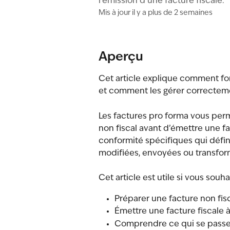
l’émission d’une facture fiscale.
Mis à jour il y a plus de 2 semaines
Aperçu
Cet article explique comment fo
et comment les gérer correctem
Les factures pro forma vous per
non fiscal avant d’émettre une fac
conformité spécifiques qui défin
modifiées, envoyées ou transfor
Cet article est utile si vous souha
Préparer une facture non fisc
Émettre une facture fiscale à
Comprendre ce qui se passe 