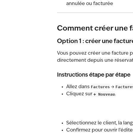
annulée ou facturée
Comment créer une f
Option 1 : créer une factu
Vous pouvez créer une facture pr
directement depuis une réservat
Instructions étape par étape
Allez dans 
Factures
 → 
Facture
Cliquez sur 
+ Nouveau
.
Sélectionnez le client, la lang
Confirmez pour ouvrir l’édite