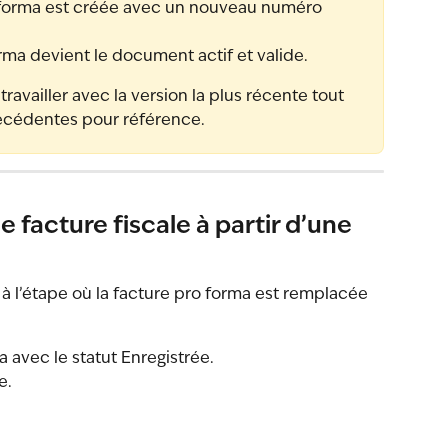
 forma est créée avec un nouveau numéro 
rma devient le document actif et valide.
availler avec la version la plus récente tout 
récédentes pour référence.
acture fiscale à partir d’une 
 l’étape où la facture pro forma est remplacée 
 avec le statut Enregistrée.
e.