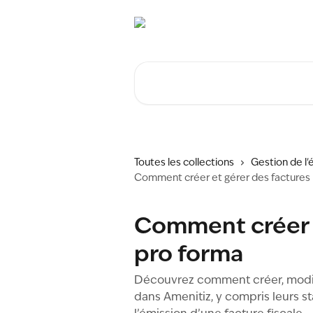
Passer au contenu principal
Rechercher un article...
Toutes les collections
Gestion de l
Comment créer et gérer des factures
Comment créer e
pro forma
Découvrez comment créer, modifi
dans Amenitiz, y compris leurs sta