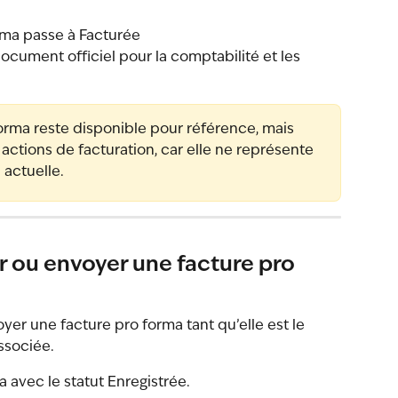
orma passe à Facturée
document officiel pour la comptabilité et les 
 forma reste disponible pour référence, mais 
s actions de facturation, car elle ne représente 
 actuelle.
ou envoyer une facture pro 
er une facture pro forma tant qu’elle est le 
ssociée.
 avec le statut Enregistrée.