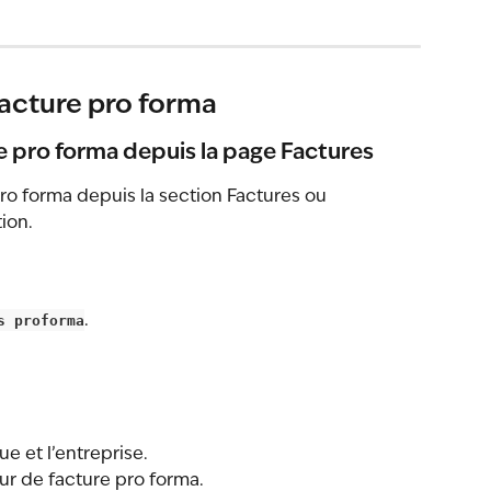
acture pro forma
re pro forma depuis la page Factures
o forma depuis la section Factures ou 
ion.
s proforma
.
ue et l’entreprise.
ur de facture pro forma.