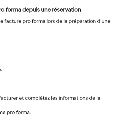
pro forma depuis une réservation
facture pro forma lors de la préparation d’une 
e
.
facturer et complétez les informations de la 
e pro forma.