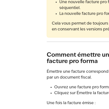
Une nouvelle facture pro
séquentiel.
La nouvelle facture pro fo
Cela vous permet de toujours tr
en conservant les versions p
Comment émettre une f
facture pro forma
Émettre une facture correspond à
par un document fiscal.
Ouvrez une facture pro forma
Cliquez sur Émettre la factur
Une fois la facture émise :