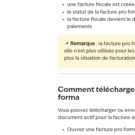
une facture fiscale est créée
le statut de la facture pro f
la facture fiscale devient le 
paiements
📌 
Remarque
 : la facture pro
elle n’est plus utilisée pour le
plus la situation de facturation
Comment télécharger 
forma
Vous pouvez télécharger ou envoy
document actif pour la facture a
Ouvrez une facture pro forma