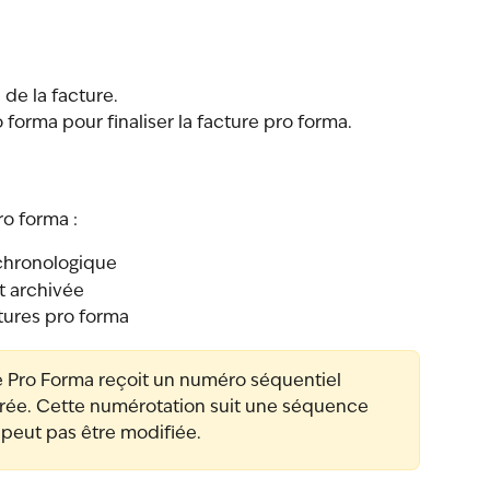
 de la facture.
o forma pour finaliser la facture pro forma.
ro forma :
chronologique
t archivée
ctures pro forma
e Pro Forma reçoit un numéro séquentiel 
strée. Cette numérotation suit une séquence 
peut pas être modifiée.