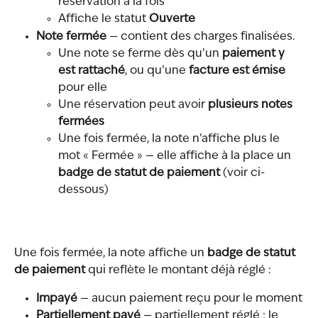
réservation à la fois
Affiche le statut 
Ouverte
Note fermée
 — contient des charges finalisées.
Une note se ferme dès qu’un 
paiement y 
est rattaché
, ou qu’une 
facture est émise
pour elle
Une réservation peut avoir 
plusieurs notes 
fermées
Une fois fermée, la note n’affiche plus le 
mot « Fermée » — elle affiche à la place un 
badge de statut de paiement
 (voir ci-
dessous)
Une fois fermée, la note affiche un 
badge de statut 
de paiement
 qui reflète le montant déjà réglé :
Impayé
 — aucun paiement reçu pour le moment
Partiellement payé
 — partiellement réglé ; le 