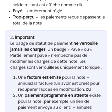
solde restant est affiché comme dû
Payé
 — entièrement réglé
Trop-perçu
 — les paiements reçus dépassent le 
total de la note
⚠️ 
Important
Le badge de statut de paiement 
ne verrouille 
jamais les charges
. Un badge « Payé » ou « 
Partiellement payé » n’empêche pas de 
modifier les charges de cette note. Les 
charges sont verrouillées uniquement lorsque :
Une 
facture est émise
 pour la note — 
annulez la facture (un avoir est créé) pour 
récupérer l’accès en modification, 
ou
Un 
paiement programmé en attente
 existe 
pour la note (par exemple, un lien de 
paiement envoyé au client) — annulez 