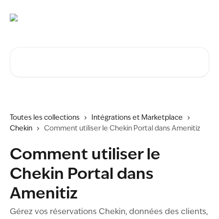
Passer au contenu principal
Rechercher un article...
Toutes les collections
Intégrations et Marketplace
Chekin
Comment utiliser le Chekin Portal dans Amenitiz
Comment utiliser le
Chekin Portal dans
Amenitiz
Gérez vos réservations Chekin, données des clients,