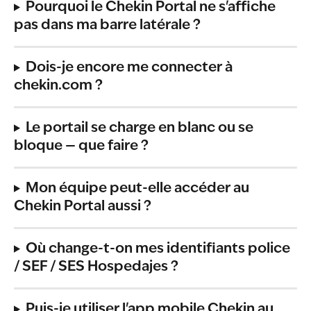
Pourquoi le Chekin Portal ne s'affiche 
pas dans ma barre latérale ?
Dois-je encore me connecter à 
chekin.com ?
Le portail se charge en blanc ou se 
bloque — que faire ?
Mon équipe peut-elle accéder au 
Chekin Portal aussi ?
Où change-t-on mes identifiants police 
/ SEF / SES Hospedajes ?
Puis-je utiliser l'app mobile Chekin au 