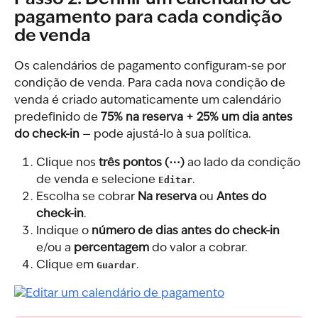
pagamento para cada condição 
de venda
Os calendários de pagamento configuram-se por 
condição de venda. Para cada nova condição de 
venda é criado automaticamente um calendário 
predefinido de 
75% na reserva + 25% um dia antes 
do check-in
 — pode ajustá-lo à sua política.
Clique nos 
três pontos (⋯)
 ao lado da condição 
de venda e selecione 
Editar
.
Escolha se cobrar 
Na reserva
 ou 
Antes do 
check-in
.
Indique o 
número de dias antes do check-in
e/ou a 
percentagem
 do valor a cobrar.
Clique em 
Guardar
.