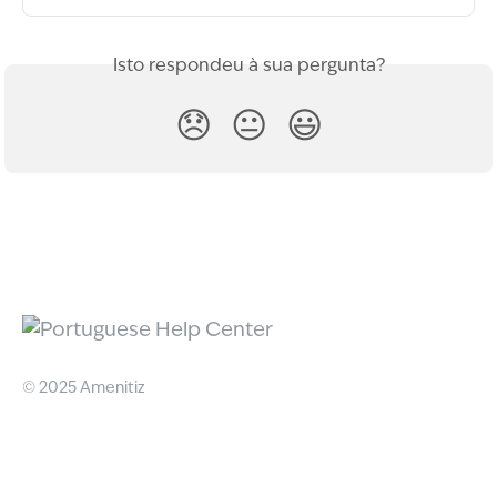
Isto respondeu à sua pergunta?
😞
😐
😃
© 2025 Amenitiz