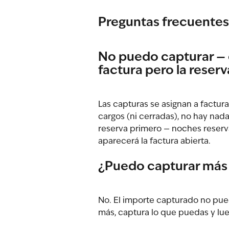
Preguntas frecuentes
No puedo capturar — e
factura pero la reser
Las capturas se asignan a facturas
cargos (ni cerradas), no hay nada
reserva primero — noches reserva
aparecerá la factura abierta.
¿Puedo capturar más 
No. El importe capturado no pued
más, captura lo que puedas y lue