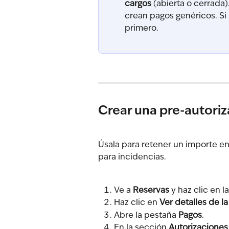
cargos
 (abierta o cerrada)
crean pagos genéricos. Si 
primero.
Crear una pre-autori
Úsala para retener un importe en 
para incidencias.
Ve a 
Reservas
 y haz clic en l
Haz clic en 
Ver detalles de la
Abre la pestaña 
Pagos
.
En la sección 
Autorizaciones