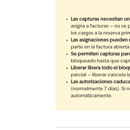
Las capturas necesitan un
asigna a facturas — no se 
los cargos a la reserva pri
Las asignaciones pueden re
parte en la factura abiert
Se permiten capturas parc
bloqueado hasta que captu
Liberar libera todo el blo
parcial — liberar cancela l
Las autorizaciones caduc
(normalmente 7 días). Si 
automáticamente.