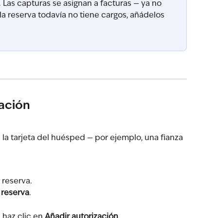
. Las capturas se asignan a facturas — ya no 
la reserva todavía no tiene cargos, añádelos 
zación
la tarjeta del huésped — por ejemplo, una fianza 
a reserva.
 reserva
.
, haz clic en 
Añadir autorización
.