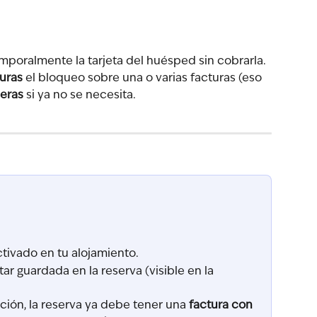
mporalmente la tarjeta del huésped sin cobrarla. 
uras
 el bloqueo sobre una o varias facturas (eso 
beras
 si ya no se necesita.
ctivado en tu alojamiento.
ar guardada en la reserva (visible en la 
ación, la reserva ya debe tener una 
factura con 