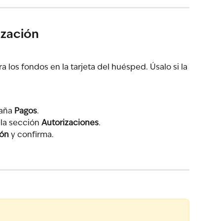
ización
a los fondos en la tarjeta del huésped. Úsalo si la 
aña 
Pagos
.
la sección 
Autorizaciones
.
ión
 y confirma.