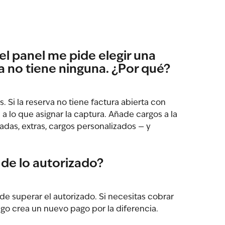
l panel me pide elegir una 
va no tiene ninguna. ¿Por qué?
. Si la reserva no tiene factura abierta con 
 a lo que asignar la captura. Añade cargos a la 
das, extras, cargos personalizados — y 
de lo autorizado?
e superar el autorizado. Si necesitas cobrar 
go crea un nuevo pago por la diferencia.