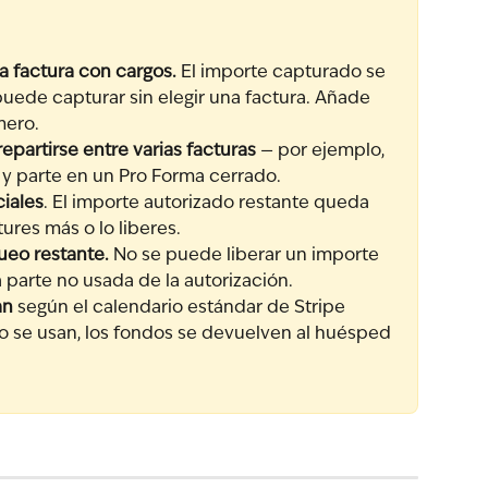
a factura con cargos.
 El importe capturado se 
puede capturar sin elegir una factura. Añade 
mero.
partirse entre varias facturas
 — por ejemplo, 
a y parte en un Pro Forma cerrado.
iales
. El importe autorizado restante queda 
res más o lo liberes.
queo restante.
 No se puede liberar un importe 
a parte no usada de la autorización.
an
 según el calendario estándar de Stripe 
no se usan, los fondos se devuelven al huésped 