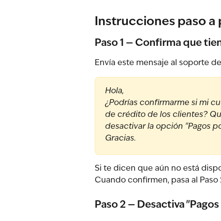
Instrucciones paso a
Paso 1 — Confirma que tiene
Envía este mensaje al soporte d
Hola,
¿Podrías confirmarme si mi cue
de crédito de los clientes? Qu
desactivar la opción "Pagos p
Gracias.
Si te dicen que aún no está dispo
Cuando confirmen, pasa al Paso 
Paso 2 — Desactiva "Pagos