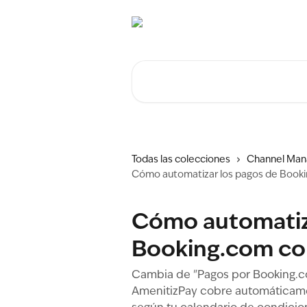
Ir al contenido principal
Buscar artículos...
Todas las colecciones
Channel Man
Cómo automatizar los pagos de Book
Cómo automatiz
Booking.com co
Cambia de "Pagos por Booking.co
AmenitizPay cobre automáticame