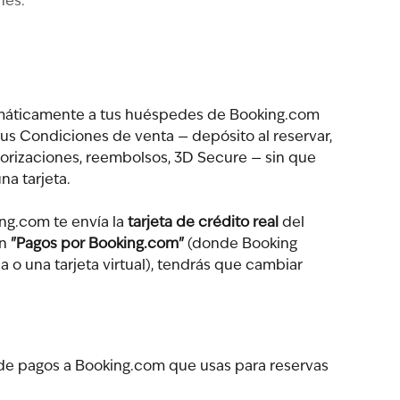
nes.
máticamente a tus huéspedes de Booking.com 
tus Condiciones de venta — depósito al reservar, 
utorizaciones, reembolsos, 3D Secure — sin que 
a tarjeta.
g.com te envía la 
tarjeta de crédito real
 del 
n 
"Pagos por Booking.com"
 (donde Booking 
a o una tarjeta virtual), tendrás que cambiar 
 de pagos a Booking.com que usas para reservas 