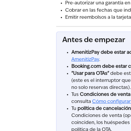
Pre-autorizar una garantía e
Cobrar en las fechas que in
Emitir reembolsos a la tarjeta
Antes de empezar
AmenitizPay debe estar a
AmenitizPay
.
Booking.com debe estar 
"Usar para OTAs"
 debe est
(este es el interruptor qu
no solo reservas directas).
Tus 
Condiciones de venta
consulta 
Cómo configurar 
Tu 
política de cancelació
Condiciones de venta (opci
coinciden, los huéspedes 
política de la OTA.