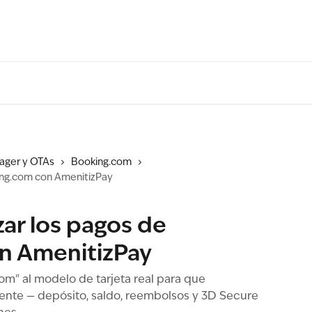
ager y OTAs
Booking.com
ing.com con AmenitizPay
ar los pagos de
n AmenitizPay
m" al modelo de tarjeta real para que
nte — depósito, saldo, reembolsos y 3D Secure