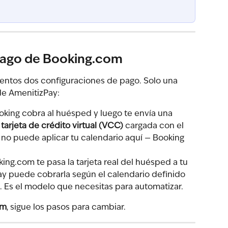
pago de Booking.com
ientos dos configuraciones de pago. Solo una 
de AmenitizPay:
oking cobra al huésped y luego te envía una 
 
tarjeta de crédito virtual (VCC)
 cargada con el 
no puede aplicar tu calendario aquí — Booking 
king.com te pasa la tarjeta real del huésped a tu 
y puede cobrarla según el calendario definido 
 Es el modelo que necesitas para automatizar.
om
, sigue los pasos para cambiar.