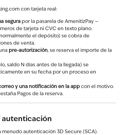
ng.com con tarjeta real:
ma segura
 por la pasarela de AmenitizPay — 
eros de tarjeta ni CVC en texto plano.
(normalmente el depósito) se cobra de 
iones de venta.
una 
pre-autorización
, se reserva el importe de la 
lo, saldo N días antes de la llegada) se 
icamente en su fecha por un proceso en 
correo y una notificación en la app
 con el motivo. 
estaña Pagos de la reserva.
/ autenticación
 a menudo autenticación 3D Secure (SCA). 