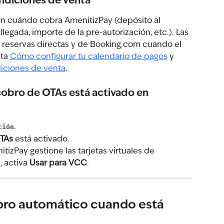
ndiciones de venta
n cuándo cobra AmenitizPay (depósito al 
 llegada, importe de la pre-autorización, etc.). Las 
 reservas directas y de Booking.com cuando el 
ta 
Cómo configurar tu calendario de pagos
 y 
iciones de venta
.
cobro de OTAs está activado en 
ción
.
OTAs
 está activado.
izPay gestione las tarjetas virtuales de 
 activa 
Usar para VCC
.
bro automático cuando está 