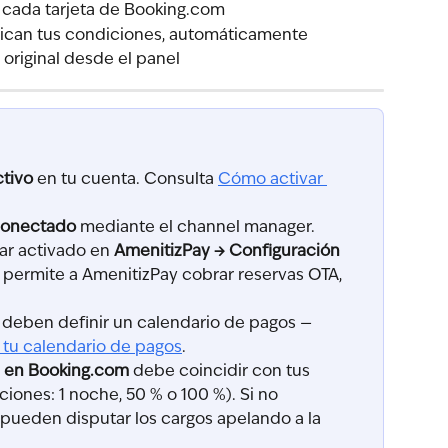
n cada tarjeta de Booking.com
dican tus condiciones, automáticamente
 original desde el panel
ctivo
 en tu cuenta. Consulta 
Cómo activar 
conectado
 mediante el channel manager.
ar activado en 
AmenitizPay → Configuración
e permite a AmenitizPay cobrar reservas OTA, 
 deben definir un calendario de pagos — 
tu calendario de pagos
.
n en Booking.com
 debe coincidir con tus 
ones: 1 noche, 50 % o 100 %). Si no 
pueden disputar los cargos apelando a la 