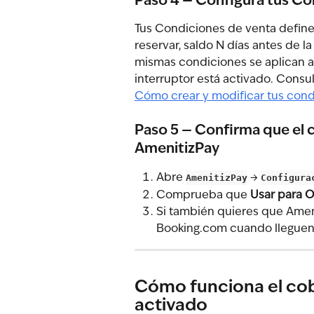
Paso 4 — Configura tus Co
Tus Condiciones de venta define
reservar, saldo N días antes de la
mismas condiciones se aplican a
interruptor está activado. Consul
Cómo crear y modificar tus cond
Paso 5 — Confirma que el 
AmenitizPay
Abre 
AmenitizPay
 → 
Configura
Comprueba que 
Usar para 
Si también quieres que Amenit
Booking.com cuando lleguen,
Cómo funciona el co
activado