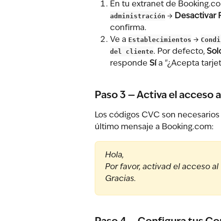
En tu extranet de Booking.co
administración
 → 
Desactivar 
confirma.
Ve a 
Establecimientos
 → 
Condi
del cliente
. Por defecto, 
Sol
responde 
Sí
 a "¿Acepta tarje
Paso 3 — Activa el acceso 
Los códigos CVC son necesarios p
último mensaje a Booking.com:
Hola,
Por favor, activad el acceso a
Gracias.