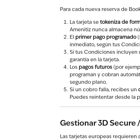
Para cada nueva reserva de Booki
La tarjeta se 
tokeniza de for
Amenitiz nunca almacena núm
El 
primer pago programado
 
inmediato, según tus Condic
Si tus Condiciones incluyen 
garantía en la tarjeta.
Los 
pagos futuros
 (por ejemp
programan y cobran automát
segundo plano.
Si un cobro falla, recibes un 
Puedes reintentar desde la p
Gestionar 3D Secure 
Las tarjetas europeas requieren