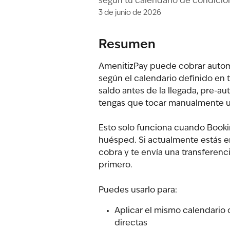
según tu calendario de condicio
3 de junio de 2026
Resumen
AmenitizPay puede cobrar auto
según el calendario definido en 
saldo antes de la llegada, pre-a
tengas que tocar manualmente un
Esto solo funciona cuando Bookin
huésped. Si actualmente estás e
cobra y te envía una transferenci
primero.
Puedes usarlo para:
Aplicar el mismo calendario
directas