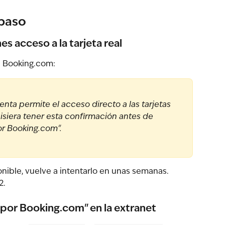
 paso
s acceso a la tarjeta real
e Booking.com:
nta permite el acceso directo a las tarjetas 
isiera tener esta confirmación antes de 
or Booking.com".
nible, vuelve a intentarlo en unas semanas. 
2.
 por Booking.com" en la extranet