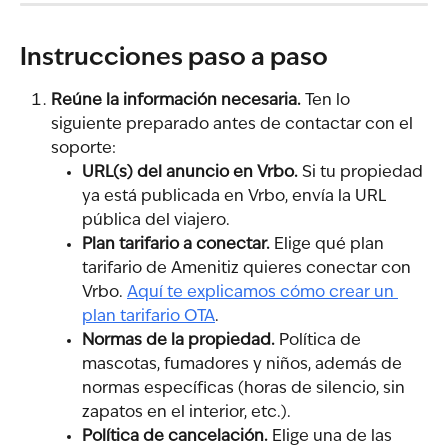
Instrucciones paso a paso
Reúne la información necesaria.
 Ten lo 
siguiente preparado antes de contactar con el 
soporte:
URL(s) del anuncio en Vrbo.
 Si tu propiedad 
ya está publicada en Vrbo, envía la URL 
pública del viajero.
Plan tarifario a conectar.
 Elige qué plan 
tarifario de Amenitiz quieres conectar con 
Vrbo. 
Aquí te explicamos cómo crear un 
plan tarifario OTA
.
Normas de la propiedad.
 Política de 
mascotas, fumadores y niños, además de 
normas específicas (horas de silencio, sin 
zapatos en el interior, etc.).
Política de cancelación.
 Elige una de las 