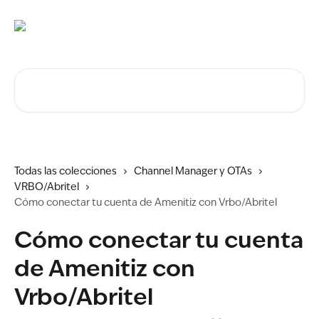
Ir al contenido principal
Buscar artículos...
Todas las colecciones
Channel Manager y OTAs
VRBO/Abritel
Cómo conectar tu cuenta de Amenitiz con Vrbo/Abritel
Cómo conectar tu cuenta
de Amenitiz con
Vrbo/Abritel