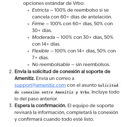
opciones estándar de Vrbo:
Estricta
 — 100% de reembolso si se 
cancela con 60+ días de antelación.
Firme
 — 100% con 60+ días, 50% con 
30+ días.
Moderada
 — 100% con 30+ días, 50% 
con 14+ días.
Flexible
 — 100% con 14+ días, 50% con 
7+ días.
No reembolsable
 — sin reembolsos.
Envía la solicitud de conexión al soporte de 
Amenitiz.
 Envía un correo a 
support@amenitiz.com
 con el asunto 
Solicitud 
de conexión entre Amenitiz y Vrbo
. Incluye todo 
lo del paso anterior.
Espera la confirmación.
 El equipo de soporte 
revisará la información, completará la conexión 
y confirmará cuando todo esté listo.