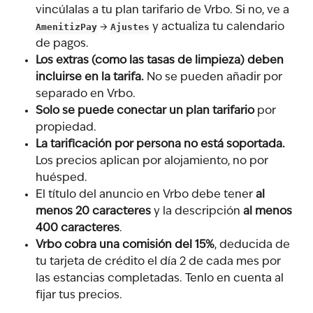
vincúlalas a tu plan tarifario de Vrbo. Si no, ve a 
AmenitizPay
 → 
Ajustes
 y actualiza tu calendario 
de pagos.
Los extras (como las tasas de limpieza) deben 
incluirse en la tarifa.
 No se pueden añadir por 
separado en Vrbo.
Solo se puede conectar un plan tarifario
 por 
propiedad.
La tarificación por persona no está soportada.
Los precios aplican por alojamiento, no por 
huésped.
El título del anuncio en Vrbo debe tener 
al 
menos 20 caracteres
 y la descripción 
al menos 
400 caracteres
.
Vrbo cobra una comisión del 15%
, deducida de 
tu tarjeta de crédito el día 2 de cada mes por 
las estancias completadas. Tenlo en cuenta al 
fijar tus precios.