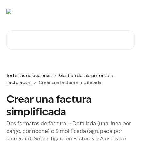
Ir al contenido principal
Buscar artículos...
Todas las colecciones
Gestión del alojamiento
Facturación
Crear una factura simplificada
Crear una factura
simplificada
Dos formatos de factura — Detallada (una línea por
cargo, por noche) o Simplificada (agrupada por
categoría). Se configura en Facturas → Ajustes de