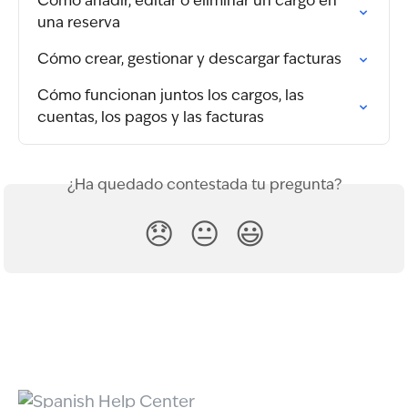
Cómo añadir, editar o eliminar un cargo en 
una reserva
Cómo crear, gestionar y descargar facturas
Cómo funcionan juntos los cargos, las 
cuentas, los pagos y las facturas
¿Ha quedado contestada tu pregunta?
😞
😐
😃