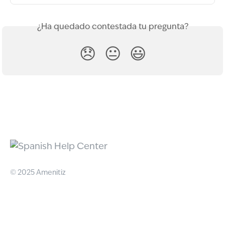
¿Ha quedado contestada tu pregunta?
😞
😐
😃
© 2025 Amenitiz