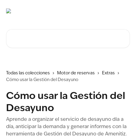
Ir al contenido principal
Buscar artículos...
Todas las colecciones
Motor de reservas
Extras
Cómo usar la Gestión del Desayuno
Cómo usar la Gestión del
Desayuno
Aprende a organizar el servicio de desayuno día a
día, anticipar la demanda y generar informes con la
herramienta de Gestión del Desayuno de Amenitiz.