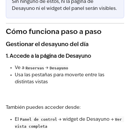
Sin ninguno de estos, ni la página de 
Desayuno ni el widget del panel serán visibles.
Cómo funciona paso a paso
Gestionar el desayuno del día
1. Accede a la página de Desayuno
Ve a 
Reservas
 → 
Desayuno
Usa las pestañas para moverte entre las 
distintas vistas
También puedes acceder desde:
El 
Panel de control
 → widget de Desayuno → 
Ver 
vista completa