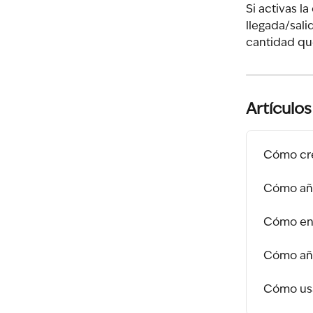
Si activas l
llegada/sali
cantidad que 
Artículos
Cómo cre
Cómo añad
Cómo ent
Cómo aña
Cómo usa