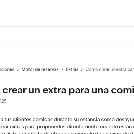
cciones
Motor de reservas
Extras
Cómo crear un extra pa
crear un extra para una com
2025
 a tus clientes comidas durante su estancia como desayun
crear extras para proponerlos directamente cuando están