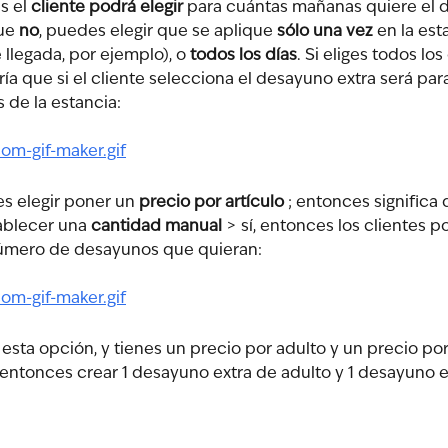
 el 
cliente podrá elegir
 para cuántas mañanas quiere el d
ue 
no
, puedes elegir que se aplique 
sólo una vez
 en la est
e llegada, por ejemplo), o
 todos los días
. Si eliges todos los 
aría que si el cliente selecciona el desayuno extra será para
de la estancia:
s elegir poner un 
precio por artículo
 ; entonces significa 
ablecer una 
cantidad manual
 > sí, entonces los clientes p
número de desayunos que quieran:
s esta opción, y tienes un precio por adulto y un precio por
ntonces crear 1 desayuno extra de adulto y 1 desayuno e