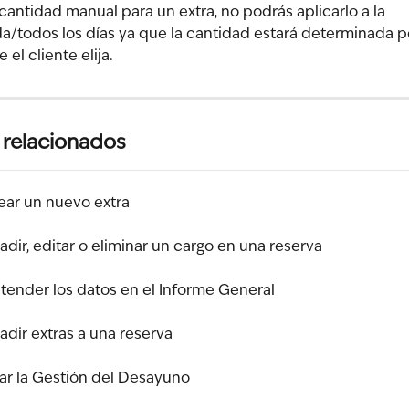
a cantidad manual para un extra, no podrás aplicarlo a la 
da/todos los días ya que la cantidad estará determinada po
el cliente elija.
 relacionados
ar un nuevo extra
ir, editar o eliminar un cargo en una reserva
ender los datos en el Informe General
dir extras a una reserva
r la Gestión del Desayuno