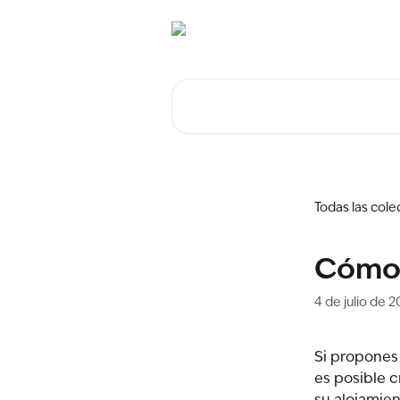
Ir al contenido principal
Buscar artículos...
Todas las cole
Cómo 
4 de julio de 
Si propones
es posible 