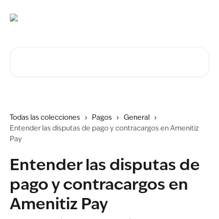
Ir al contenido principal
Buscar artículos...
Todas las colecciones
Pagos
General
Entender las disputas de pago y contracargos en Amenitiz
Pay
Entender las disputas de
pago y contracargos en
Amenitiz Pay