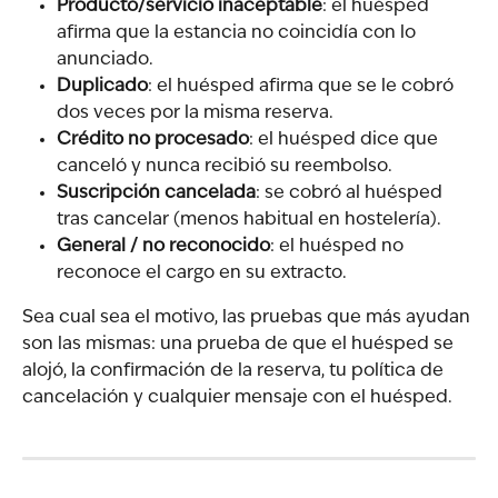
Producto/servicio inaceptable
: el huésped 
afirma que la estancia no coincidía con lo 
anunciado.
Duplicado
: el huésped afirma que se le cobró 
dos veces por la misma reserva.
Crédito no procesado
: el huésped dice que 
canceló y nunca recibió su reembolso.
Suscripción cancelada
: se cobró al huésped 
tras cancelar (menos habitual en hostelería).
General / no reconocido
: el huésped no 
reconoce el cargo en su extracto.
Sea cual sea el motivo, las pruebas que más ayudan 
son las mismas: una prueba de que el huésped se 
alojó, la confirmación de la reserva, tu política de 
cancelación y cualquier mensaje con el huésped.