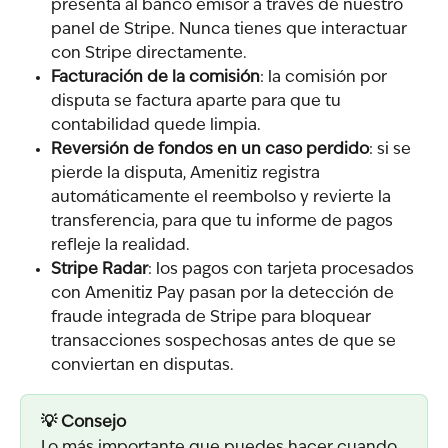
presenta al banco emisor a través de nuestro 
panel de Stripe. Nunca tienes que interactuar 
con Stripe directamente.
Facturación de la comisión
: la comisión por 
disputa se factura aparte para que tu 
contabilidad quede limpia.
Reversión de fondos en un caso perdido
: si se 
pierde la disputa, Amenitiz registra 
automáticamente el reembolso y revierte la 
transferencia, para que tu informe de pagos 
refleje la realidad.
Stripe Radar
: los pagos con tarjeta procesados 
con Amenitiz Pay pasan por la detección de 
fraude integrada de Stripe para bloquear 
transacciones sospechosas antes de que se 
conviertan en disputas.
💡 Consejo
Lo más importante que puedes hacer cuando 