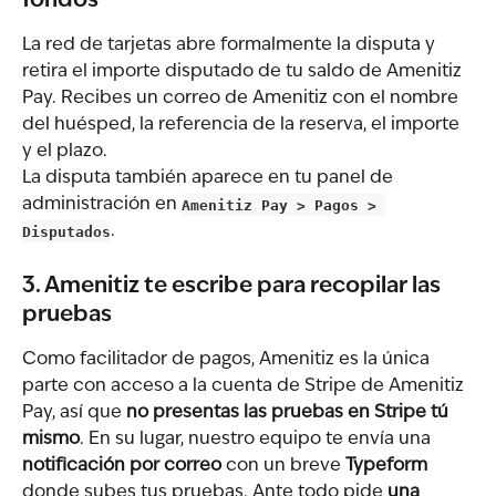
fondos
La red de tarjetas abre formalmente la disputa y 
retira el importe disputado de tu saldo de Amenitiz 
Pay. Recibes un correo de Amenitiz con el nombre 
del huésped, la referencia de la reserva, el importe 
y el plazo.
La disputa también aparece en tu panel de 
administración en 
Amenitiz Pay > Pagos > 
Disputados
.
3. Amenitiz te escribe para recopilar las 
pruebas
Como facilitador de pagos, Amenitiz es la única 
parte con acceso a la cuenta de Stripe de Amenitiz 
Pay, así que 
no presentas las pruebas en Stripe tú 
mismo
. En su lugar, nuestro equipo te envía una 
notificación por correo
 con un breve 
Typeform
donde subes tus pruebas. Ante todo pide 
una 